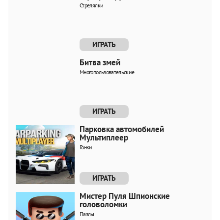
Стрелялки
ИГРАТЬ
Битва змей
Многопользовательские
ИГРАТЬ
Парковка автомобилей
Мультиплеер
Гонки
ИГРАТЬ
Мистер Пуля Шпионские
головоломки
Пазлы