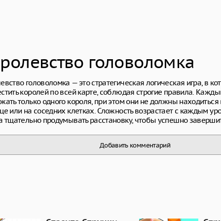
ролевство головоломка
евство головоломка — это стратегическая логическая игра, в ко
стить королей по всей карте, соблюдая строгие правила. Кажды
жать только одного короля, при этом они не должны находиться 
це или на соседних клетках. Сложность возрастает с каждым ур
а тщательно продумывать расстановку, чтобы успешно завершит
Добавить комментарий