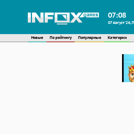
07
:
08
07 Август ‘26,
Новые
По рейтингу
Популярные
Категории