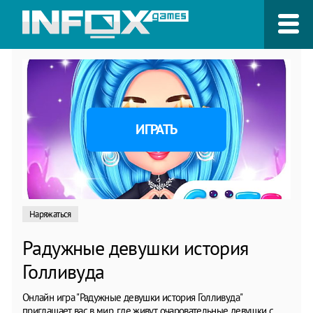
ИГРАТЬ
Наряжаться
Радужные девушки история
Голливуда
Онлайн игра "Радужные девушки история Голливуда"
приглашает вас в мир, где живут очаровательные девушки с