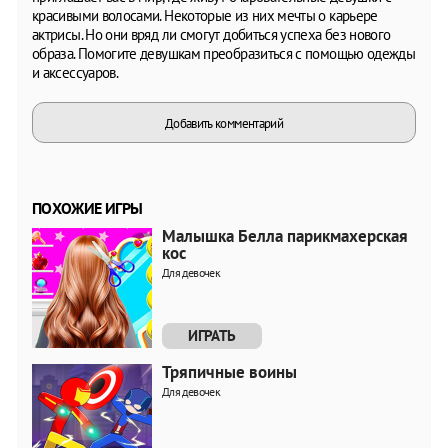
красивыми волосами. Некоторые из них мечты о карьере
актрисы. Но они вряд ли смогут добиться успеха без нового
образа. Помогите девушкам преобразиться с помощью одежды
и аксессуаров.
Добавить комментарий
ПОХОЖИЕ ИГРЫ
Малышка Белла парикмахерская
кос
Для девочек
ИГРАТЬ
Тряпичные воины
Для девочек