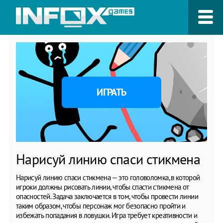
ИГРАТЬ
Нарисуй линию спаси стикмена
Нарисуй линию спаси стикмена — это головоломка, в которой
игроки должны рисовать линии, чтобы спасти стикмена от
опасностей. Задача заключается в том, чтобы провести линии
таким образом, чтобы персонаж мог безопасно пройти и
избежать попадания в ловушки. Игра требует креативности и