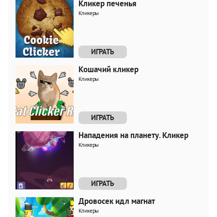
Кликер печенья
Кликеры
ИГРАТЬ
Кошачий кликер
Кликеры
ИГРАТЬ
Нападения на планету. Кликер
Кликеры
ИГРАТЬ
Дровосек идл магнат
Кликеры