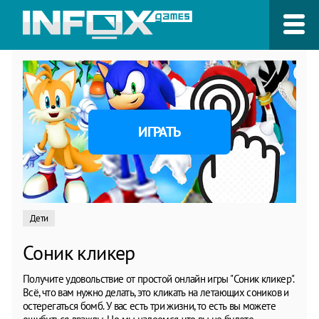
ИГРАТЬ
Дети
Соник кликер
Получите удовольствие от простой онлайн игры "Соник кликер".
Всё, что вам нужно делать, это кликать на летающих соников и
остерегаться бомб. У вас есть три жизни, то есть вы можете