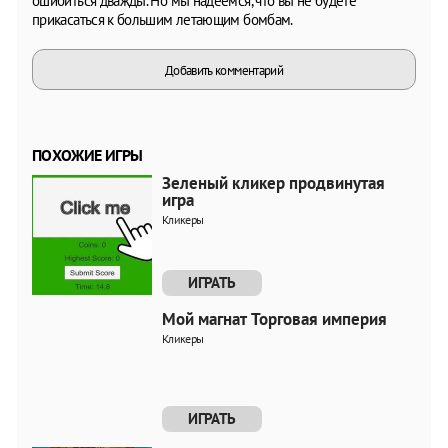
ошибиться дважды. Но мы надеемся, что вы не будете
прикасаться к большим летающим бомбам.
Добавить комментарий
ПОХОЖИЕ ИГРЫ
Зеленый кликер продвинутая
игра
Кликеры
ИГРАТЬ
Мой магнат Торговая империя
Кликеры
ИГРАТЬ