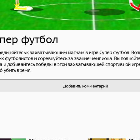
пер футбол
единяйтесь к захватывающим матчам в игре Супер футбол. Возь
х футболистов и соревнуйтесь за звание чемпиона. Выполняйт
а и добивайтесь победы в этой захватывающей спортивной игре
б убить время.
Добавить комментарий