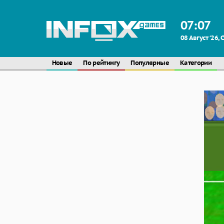
07
:
07
08 Август ‘26, 
Новые
По рейтингу
Популярные
Категории