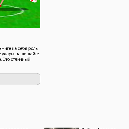
мите на себя роль
е удары, защищайте
. Это отличный