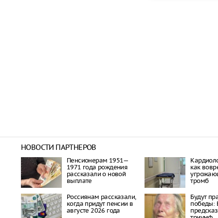
НОВОСТИ ПАРТНЕРОВ
Пенсионерам 1951—
Кардиоло
1971 года рождения
как вовр
рассказали о новой
угрожаю
выплате
тромб
Россиянам рассказали,
Будут пр
когда придут пенсии в
победы: 
августе 2026 года
предска
триумф