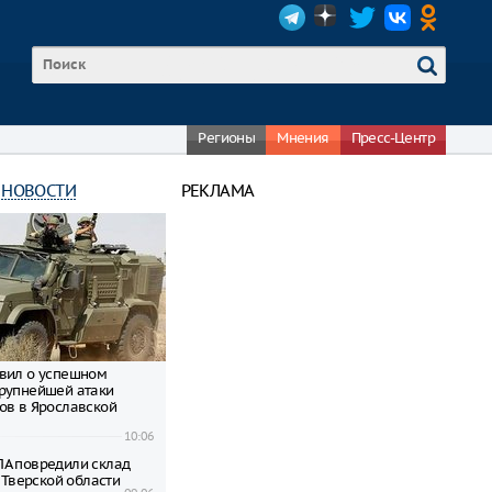
Регионы
Мнения
Пресс-Центр
 НОВОСТИ
РЕКЛАМА
вил о успешном
рупнейшей атаки
ов в Ярославской
10:06
А повредили склад
в Тверской области