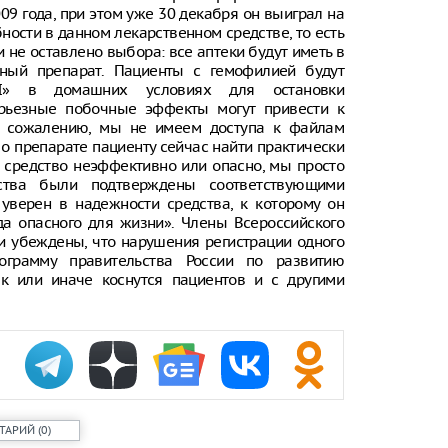
09 года, при этом уже 30 декабря он выиграл на
ности в данном лекарственном средстве, то есть
 не оставлено выбора: все аптеки будут иметь в
нный препарат. Пациенты с гемофилией будут
VII» в домашних условиях для остановки
ерьезные побочные эффекты могут привести к
К сожалению, мы не имеем доступа к файлам
о препарате пациенту сейчас найти практически
 средство неэффективно или опасно, мы просто
ства были подтверждены соответствующими
уверен в надежности средства, к которому он
да опасного для жизни». Члены Всероссийского
и убеждены, что нарушения регистрации одного
ограмму правительства России по развитию
ак или иначе коснутся пациентов и с другими
ТАРИЙ
(
0
)