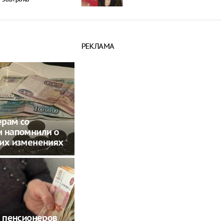
РЕКЛАМА
ерам со
и напомнили о
ких изменениях
е пенсионеров