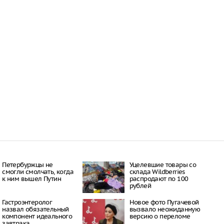
Петербуржцы не
Уцелевшие товары со
смогли смолчать, когда
склада Wildberries
к ним вышел Путин
распродают по 100
рублей
Гастроэнтеролог
Новое фото Пугачевой
назвал обязательный
вызвало неожиданную
компонент идеального
версию о переломе
завтрака