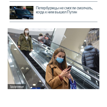
Здоровье
Вирусам вопреки: практическое
руководство по противовирусной
защите