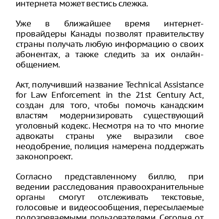
интернета может вестись слежка.
Уже в ближайшее время интернет-
провайдеры Канады позволят правительству
страны получать любую информацию о своих
абонентах, а также следить за их онлайн-
общением.
Акт, получивший название Technical Assistance
for Law Enforcement in the 21st Century Act,
создан для того, чтобы помочь канадским
властям модернизировать существующий
уголовный кодекс. Несмотря на то что многие
адвокаты страны уже выразили свое
неодобрение, полиция намерена поддержать
законопроект.
Согласно представленному биллю, при
ведении расследования правоохранительные
органы смогут отслеживать текстовые,
голосовые и видеосообщения, пересылаемые
подозреваемыми пользователями. Сегодня от