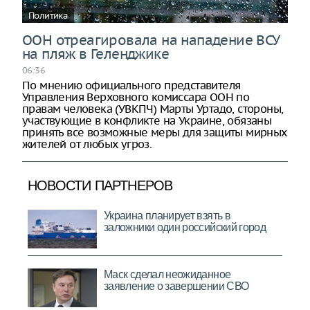
Политика
ООН отреагировала на нападение ВСУ
на пляж в Геленджике
06:36
По мнению официального представителя
Управления Верховного комиссара ООН по
правам человека (УВКПЧ) Марты Уртадо, стороны,
участвующие в конфликте на Украине, обязаны
принять все возможные меры для защиты мирных
жителей от любых угроз.