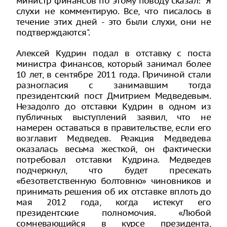
министр финансов по этому поводу сказал: "Я
слухи не комментирую. Все, что писалось в
течение этих дней - это были слухи, они не
подтверждаются".
Алексей Кудрин подал в отставку с поста
министра финансов, который занимал более
10 лет, в сентябре 2011 года. Причиной стали
разногласия с занимавшим тогда
президентский пост Дмитрием Медведевым.
Незадолго до отставки Кудрин в одном из
публичных выступлений заявил, что не
намерен оставаться в правительстве, если его
возглавит Медведев. Реакция Медведева
оказалась весьма жесткой, он фактически
потребовал отставки Кудрина. Медведев
подчеркнул, что будет пресекать
«безответственную болтовню» чиновников и
принимать решения об их отставке вплоть до
мая 2012 года, когда истекут его
президентские полномочия. «Любой
сомневающийся в курсе президента,