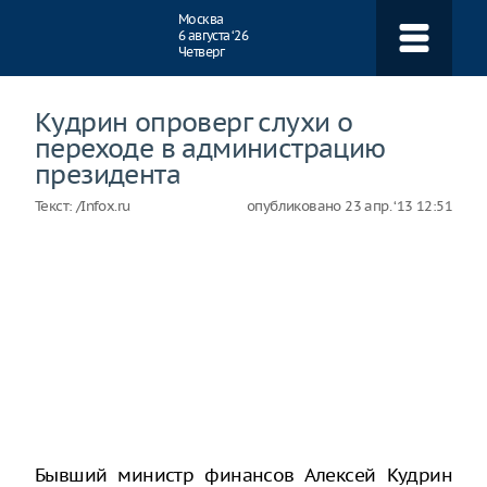
Навигация
Москва
6 августа ‘26
Четверг
Кудрин опроверг слухи о
переходе в администрацию
президента
Текст:
/Infox.ru
опубликовано
23 апр. ‘13 12:51
Бывший министр финансов Алексей Кудрин