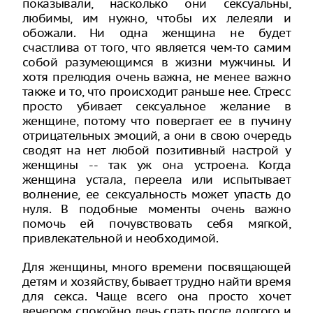
показывали, насколько они сексуальны,
любимы, им нужно, чтобы их лелеяли и
обожали. Ни одна женщина не будет
счастлива от того, что является чем-то самим
собой разумеющимся в жизни мужчины. И
хотя прелюдия очень важна, не менее важно
также и то, что происходит раньше нее. Стресс
просто убивает сексуальное желание в
женщине, потому что повергает ее в пучину
отрицательных эмоций, а они в свою очередь
сводят на нет любой позитивный настрой у
женщины -- так уж она устроена. Когда
женщина устала, переела или испытывает
волнение, ее сексуальность может упасть до
нуля. В подобные моменты очень важно
помочь ей почувствовать себя мягкой,
привлекательной и необходимой.
Для женщины, много времени посвящающей
детям и хозяйству, бывает трудно найти время
для секса. Чаще всего она просто хочет
вечером спокойно лечь спать после долгого и