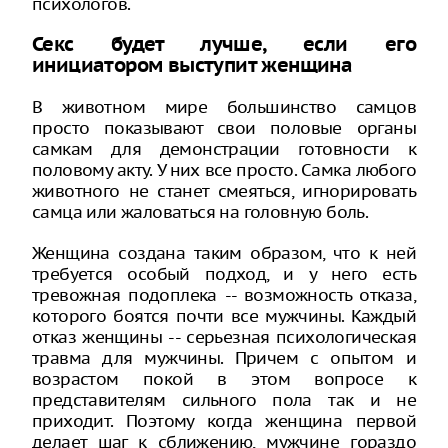
психологов.
Секс будет лучше, если его
инициатором выступит женщина
В животном мире большинство самцов
просто показывают свои половые органы
самкам для демонстрации готовности к
половому акту. У них все просто. Самка любого
животного не станет смеяться, игнорировать
самца или жаловаться на головную боль.
Женщина создана таким образом, что к ней
требуется особый подход, и у него есть
тревожная подоплека -- возможность отказа,
которого боятся почти все мужчины. Каждый
отказ женщины -- серьезная психологическая
травма для мужчины. Причем с опытом и
возрастом покой в этом вопросе к
представителям сильного пола так и не
приходит. Поэтому когда женщина первой
делает шаг к сближению, мужчине гораздо