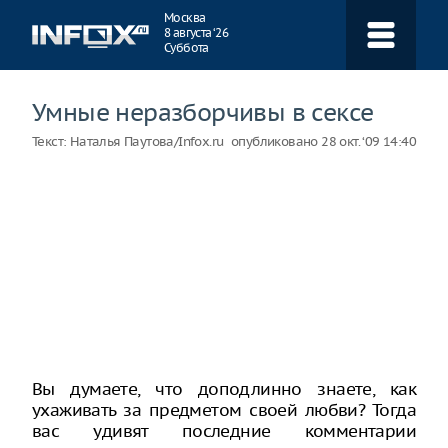
Навигация
Москва
8 августа ‘26
Суббота
Умные неразборчивы в сексе
Текст:
Наталья Паутова/Infox.ru
опубликовано
28 окт. ‘09 14:40
Вы думаете, что доподлинно знаете, как
ухаживать за предметом своей любви? Тогда
вас удивят последние комментарии