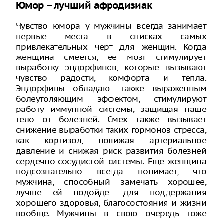
Юмор – лучший афродизиак
Чувство юмора у мужчины всегда занимает
первые места в списках самых
привлекательных черт для женщин. Когда
женщина смеется, ее мозг стимулирует
выработку эндорфинов, которые вызывают
чувство радости, комфорта и тепла.
Эндорфины обладают также выраженным
болеутоляющим эффектом, стимулируют
работу иммунной системы, защищая наше
тело от болезней. Смех также вызывает
снижение выработки таких гормонов стресса,
как кортизол, понижая артериальное
давление и снижая риск развития болезней
сердечно-сосудистой системы. Еще женщина
подсознательно всегда понимает, что
мужчина, способный замечать хорошее,
лучше ей подойдет для поддержания
хорошего здоровья, благосостояния и жизни
вообще. Мужчины в свою очередь тоже