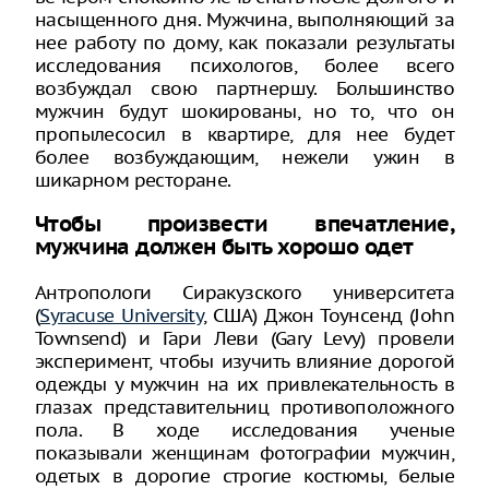
насыщенного дня. Мужчина, выполняющий за
нее работу по дому, как показали результаты
исследования психологов, более всего
возбуждал свою партнершу. Большинство
мужчин будут шокированы, но то, что он
пропылесосил в квартире, для нее будет
более возбуждающим, нежели ужин в
шикарном ресторане.
Чтобы произвести впечатление,
мужчина должен быть хорошо одет
Антропологи Сиракузского университета
(
Syracuse University
, США) Джон Тоунсенд (John
Townsend) и Гари Леви (Gary Levy) провели
эксперимент, чтобы изучить влияние дорогой
одежды у мужчин на их привлекательность в
глазах представительниц противоположного
пола. В ходе исследования ученые
показывали женщинам фотографии мужчин,
одетых в дорогие строгие костюмы, белые