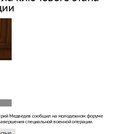
ции
итрий Медведев сообщил на молодежном форуме
е завершения специальной военной операции.
остью