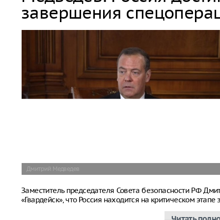
завершения спецопера
Дмитрий Медведев
Заместитель председателя Совета безопасности РФ Дм
«Гвардейск», что Россия находится на критическом этап
Читать полн