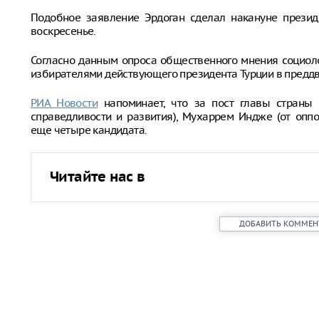
Подобное заявление Эрдоган сделал накануне презид
воскресенье.
Согласно данным опроса общественного мнения социоло
избирателями действующего президента Турции в преддв
РИА Новости
напоминает, что за пост главы страны 
справедливости и развития), Мухаррем Индже (от опп
еще четыре кандидата.
Читайте нас в
ДОБАВИТЬ КОММЕН