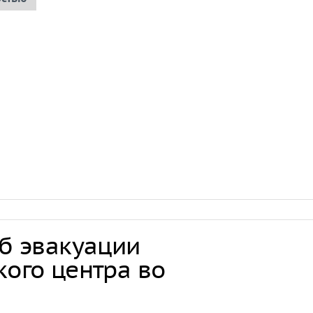
об эвакуации
кого центра во