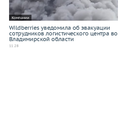
Компании
Wildberries уведомила об эвакуации
сотрудников логистического центра во
Владимирской области
11:28
На складском объекте Wildberries Владимирской
области произошел пожар в результате атаки, все
работники были выведены в безопасное место.