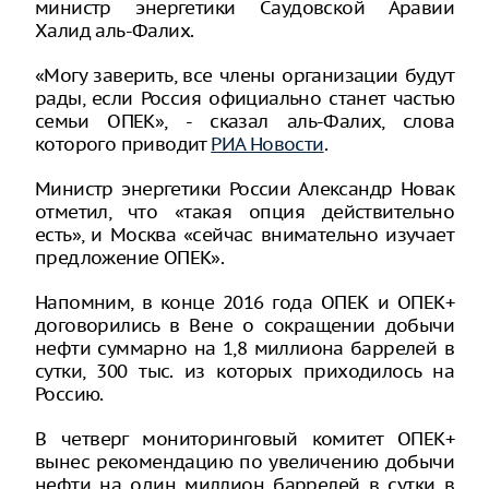
министр энергетики Саудовской Аравии
Халид аль-Фалих.
«Могу заверить, все члены организации будут
рады, если Россия официально станет частью
семьи ОПЕК», - сказал аль-Фалих, слова
которого приводит
РИА Новости
.
Министр энергетики России Александр Новак
отметил, что «такая опция действительно
есть», и Москва «сейчас внимательно изучает
предложение ОПЕК».
Напомним, в конце 2016 года ОПЕК и ОПЕК+
договорились в Вене о сокращении добычи
нефти суммарно на 1,8 миллиона баррелей в
сутки, 300 тыс. из которых приходилось на
Россию.
В четверг мониторинговый комитет ОПЕК+
вынес рекомендацию по увеличению добычи
нефти на один миллион баррелей в сутки в