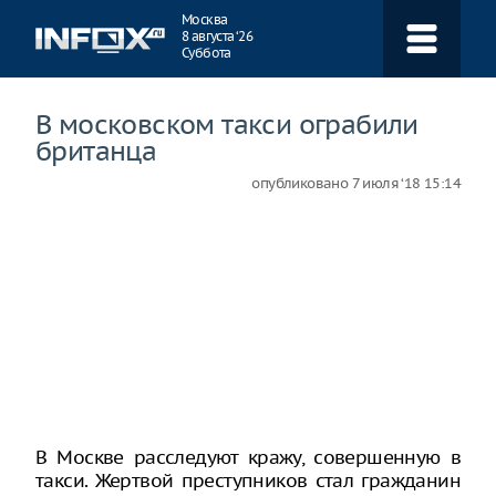
Навигация
Москва
8 августа ‘26
Суббота
В московском такси ограбили
британца
опубликовано
7 июля ‘18 15:14
В Москве расследуют кражу, совершенную в
такси. Жертвой преступников стал гражданин