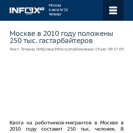
Навигация
Москва
6 августа ‘26
Четверг
Москве в 2010 году положены
250 тыс. гастарбайтеров
Текст:
Татьяна Лобусова/Infox.ru
опубликовано
19 авг. ‘09 17:09
Квота на работников-мигрантов в Москве в
2010 году составит 250 тыс. человек. В