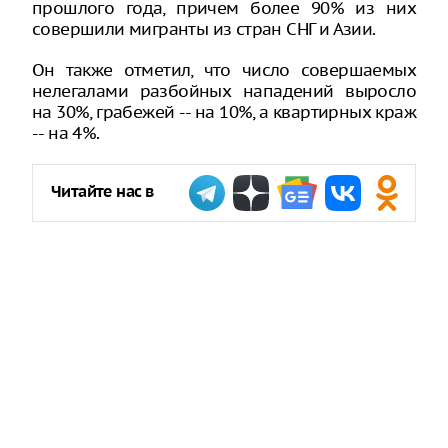
прошлого года, причем более 90% из них
совершили мигранты из стран СНГ и Азии.
Он также отметил, что число совершаемых
нелегалами разбойных нападений выросло
на 30%, грабежей -- на 10%, а квартирных краж
-- на 4%.
Читайте нас в