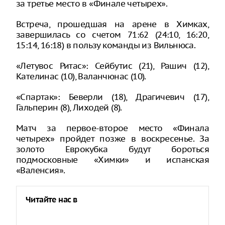
за третье место в «Финале четырех».
Встреча, прошедшая на арене в Химках,
завершилась со счетом 71:62 (24:10, 16:20,
15:14, 16:18) в пользу команды из Вильнюса.
«Летувос Ритас»: Сейбутис (21), Рашич (12),
Кателинас (10), Валанчюнас (10).
«Спартак»: Беверли (18), Драгичевич (17),
Гальперин (8), Лиходей (8).
Матч за первое-второе место «Финала
четырех» пройдет позже в воскресенье. За
золото Еврокубка будут бороться
подмосковные «Химки» и испанская
«Валенсия».
Читайте нас в