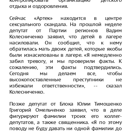
отдыха и оздоровления.
Сейчас «Артек» находится в центре
сексуального скандала. На прошлой неделе
депутат от Партии регионов Вадим
Колесниченко заявил, что детей в лагере
насиловали. Он сообщил, что к нему
обратилась мать двоих детей, которые якобы
были изнасилованы в лагере. «Я немедленно
забил тревогу, и мы проверили факты. К
сожалению, эти факты подтвердились.
Сегодня мы делаем все, чтобы
высокопоставленные преступники не
избежали ответственности», -- сказал
Колесниченко.
Позже депутат от Блока Юлии Тимошенко
Григорий Омельченко заявил, что в деле
фигурируют фамилии троих его коллег-
депутатов, а также священника. «Я по этому
поводу не буду давать ни одной фамилии до