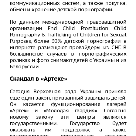
коммуникационных систем, а также покупка,
обмен и хранение детской порнографии.
По данным международной правозащитной
организации End Child Prostitution Child
Pornography & Trafficking of Children for Sexual
Purposes, более 30% детской порнографии в
интернете размещают провайдеры из СНГ. В
большинстве случаев в порнографических
роликах и фото снимают детей с Украины и из
Белоруссии.
Скандал в «Артеке»
Сегодня Верховная рада Украины приняла
еще один закон, призванный защищать детей.
Он касается функционирования лагерей
«Артек» и «Молодая гвардия». Согласно
новому закону эти центры являются
государственными. Государство будет
оказывать им поддержку, а также
контролировать организацию детского