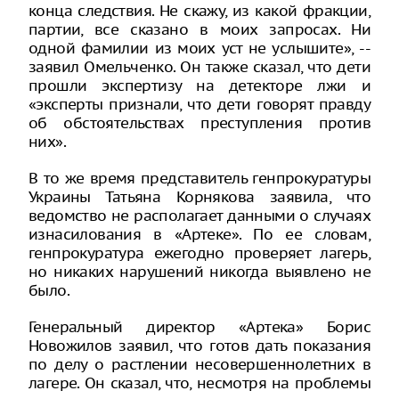
конца следствия. Не скажу, из какой фракции,
партии, все сказано в моих запросах. Ни
одной фамилии из моих уст не услышите», --
заявил Омельченко. Он также сказал, что дети
прошли экспертизу на детекторе лжи и
«эксперты признали, что дети говорят правду
об обстоятельствах преступления против
них».
В то же время представитель генпрокуратуры
Украины Татьяна Корнякова заявила, что
ведомство не располагает данными о случаях
изнасилования в «Артеке». По ее словам,
генпрокуратура ежегодно проверяет лагерь,
но никаких нарушений никогда выявлено не
было.
Генеральный директор «Артека» Борис
Новожилов заявил, что готов дать показания
по делу о растлении несовершеннолетних в
лагере. Он сказал, что, несмотря на проблемы