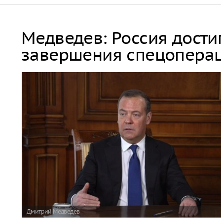
Медведев: Россия дости
завершения спецопера
Дмитрий Медведев