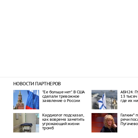
НОВОСТИ ПАРТНЕРОВ
"Ее больше нет". В США
АБН24: П
сделали тревожное
13 тысяч
заявление о России
где их н
Кардиолог подсказал,
Галкин* 
как вовремя заметить
речи пос
угрожающий жизни
Пугачево
тромб