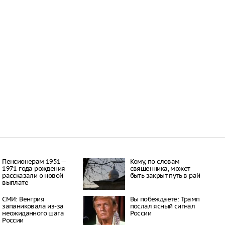
Пенсионерам 1951—
Кому, по словам
1971 года рождения
священника, может
рассказали о новой
быть закрыт путь в рай
выплате
СМИ: Венгрия
Вы побеждаете: Трамп
запаниковала из-за
послал ясный сигнал
неожиданного шага
России
России