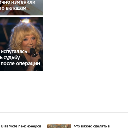
очно изменили
по вкладам
 испугалась
ь судьбу
 после операции
В августе пенсионеров
Что важно сделать в