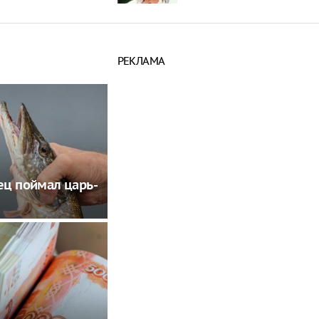
РЕКЛАМА
ц поймал царь-