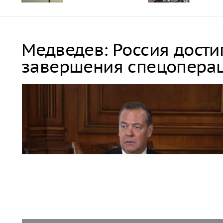
Медведев: Россия дости
завершения спецопера