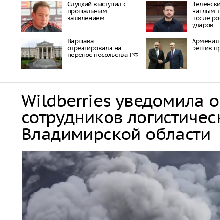
Слуцкий выступил с
Зеленски
прощальным
наглым 
заявлением
после ро
ударов
Варшава
Армения 
отреагировала на
решив пр
перенос посольства РФ
Wildberries уведомила 
сотрудников логистичес
Владимирской области