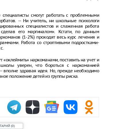
ие специалисты смогут работать с проблемными
рбатов. -- Ни учитель, ни школьные психологи
ицированных специалистов и слаженная работа
 сделав его маргиналом». Кстати, по данным
аркоманов (1-2%) проходят весь курс лечения и
раммами. Работа со строптивыми подростками-
с.
ут «оклеймить» наркоманами, поставить на учет и
 школы уверен, что бороться с наркоманией
-- вполне здравая идея. Но, прежде необходимо
евное положение детей из группы риска.
ТАРИЙ
(
0
)