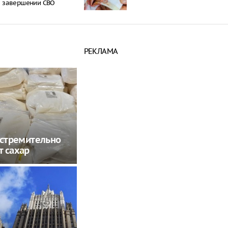
завершении СВО
РЕКЛАМА
 стремительно
 сахар