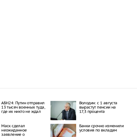
АБН24: Путин отправил
Володин: с 1 августа
13 тысяч военных туда,
вырастут пенсии на
где их никто не ждал
17,3 процента
Маск сделал
Банки срочно изменили
неожиданное
условия по вкладам
заявление о