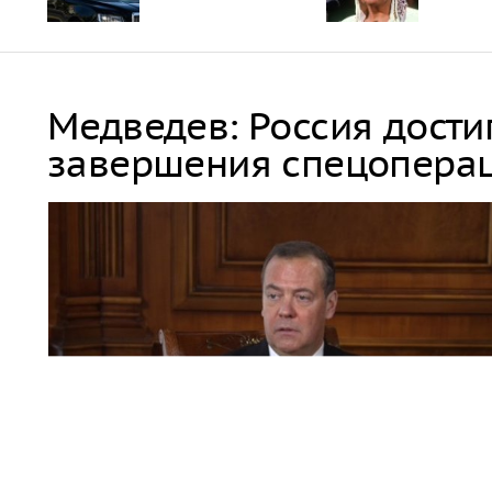
Медведев: Россия дости
завершения спецопера