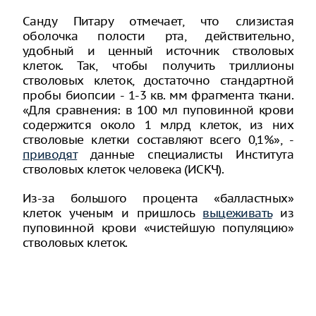
Санду Питару отмечает, что слизистая
оболочка полости рта, действительно,
удобный и ценный источник стволовых
клеток. Так, чтобы получить триллионы
стволовых клеток, достаточно стандартной
пробы биопсии - 1-3 кв. мм фрагмента ткани.
«Для сравнения: в 100 мл пуповинной крови
содержится около 1 млрд клеток, из них
стволовые клетки составляют всего 0,1%», -
приводят
данные специалисты Института
стволовых клеток человека (ИСКЧ).
Из-за большого процента «балластных»
клеток ученым и пришлось
выцеживать
из
пуповинной крови «чистейшую популяцию»
стволовых клеток.