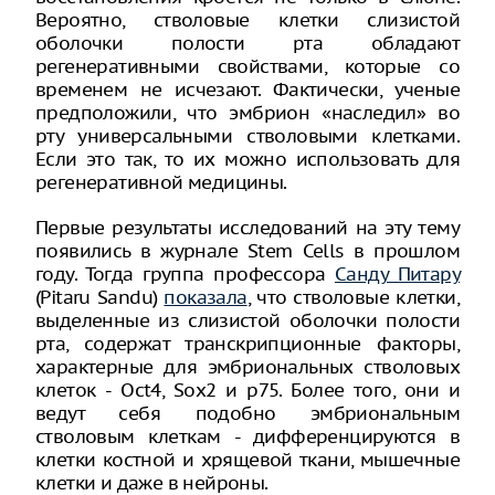
Вероятно, стволовые клетки слизистой
оболочки полости рта обладают
регенеративными свойствами, которые со
временем не исчезают. Фактически, ученые
предположили, что эмбрион «наследил» во
рту универсальными стволовыми клетками.
Если это так, то их можно использовать для
регенеративной медицины.
Первые результаты исследований на эту тему
появились в журнале Stem Cells в прошлом
году. Тогда группа профессора
Санду Питару
(Pitaru Sandu)
показала
, что стволовые клетки,
выделенные из слизистой оболочки полости
рта, содержат транскрипционные факторы,
характерные для эмбриональных стволовых
клеток - Oct4, Sox2 и p75. Более того, они и
ведут себя подобно эмбриональным
стволовым клеткам - дифференцируются в
клетки костной и хрящевой ткани, мышечные
клетки и даже в нейроны.