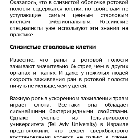
Оказалось, что в слизистой оболочке ротовой
полости содержатся клетки, по свойствам не
уступающие самым ценным стволовым
клеткам - эмбриональным. Российские
специалисты уже используют эти знания на
практике.
Слизистые стволовые клетки
Известно, что раны в ротовой полости
заживают значительно быстрее, чем в других
органах и тканях. И даже у пожилых людей
скорость заживления ран в ротовой полости
ничуть не меньше, чем у детей.
Важную роль в ускоренном заживлении травм
играет слюна. Все-таки она обладает
сильнейшими бактерицидными свойствами.
Однако ученые из Тель-авивского
университета (Tel Aviv University) в Израиле
предположили, что секрет сверхбыстрого
восстановления кроется не только в слюне.