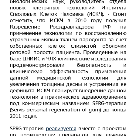
биологических наук, руководитель отдела
новых клеточных технологий Института
Стволовых Клеток Человека (ИСКЧ). - Стоит
отметить, что ИСКЧ в 2010 году получил
Разрешение Росздравнадзора РФ на
применение технологии по восстановлению
утраченных мягких тканей пародонта за счет
собственных клеток слизистой оболочки
ротовой полости пациента. Проведенные на
базе ЦНИИС и ЧЛХ клинические исследования
продемонстрировали безопасность и
клиническую эффективность применения
данной медицинской технологии для
увеличения толщины десны и устранения ее
дефицита. ИСКЧ планирует внедрение данной
технологии в практическое здравоохранение
под коммерческим названием SPRG-терапия
(Servis personal regeneration of gum) до конца
2011 года».
SPRG-терапия
реализуется
вместе с проектом
по производству препаратов для лечения