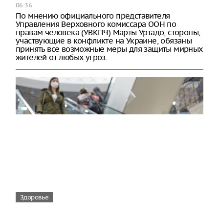
06:36
По мнению официального представителя
Управления Верховного комиссара ООН по
правам человека (УВКПЧ) Марты Уртадо, стороны,
участвующие в конфликте на Украине, обязаны
принять все возможные меры для защиты мирных
жителей от любых угроз.
Здоровье
Вирусам вопреки: практическое