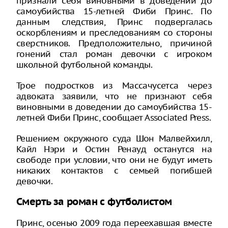
признали себя виновными в доведении до
самоубийства 15-летней Фиби Принс. По
данным следствия, Принс подвергалась
оскорблениям и преследованиям со стороны
сверстников. Предположительно, причиной
гонений стал роман девочки с игроком
школьной футбольной команды.
Трое подростков из Массачусетса через
адвоката заявили, что не признают себя
виновными в доведении до самоубийства 15-
летней Фиби Принс, сообщает Associated Press.
Решением окружного суда Шон Малвейхилл,
Кайл Нэри и Остин Ренауд останутся на
свободе при условии, что они не будут иметь
никаких контактов с семьей погибшей
девочки.
Смерть за роман с футболистом
Принс, осенью 2009 года переехавшая вместе