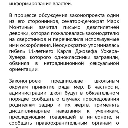
информирование властей.
В процессе обсуждения законопроекта один
из его сторонников, сенатор-демократ Марк
Монтиньи зачитал письмо девятилетней
девочки, которая пожаловалась законодателю
на сверстников и перечислила используемые
ими оскорбления. Неоднократно упоминалась
гибель 11-летнего Карла Джозефа Уокера-
Хувера, которого одноклассники затравили,
обвиняя в нетрадиционной сексуальной
ориентации.
Законопроект предписывает школьным
округам принятие ряда мер. В частности,
администрации школ будут в обязательном
порядке сообщать о случаях преследования
родителям задир и их жертв, применять
дисциплинарные наказания к ученикам,
преследующим товарищей в интернете, и
сообщать правоохранительным органам о