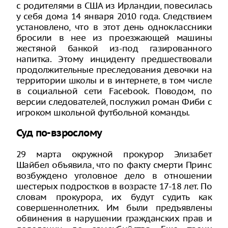
с родителями в США из Ирландии, повесилась
у себя дома 14 января 2010 года. Следствием
установлено, что в этот день одноклассники
бросили в нее из проезжающей машины
жестяной банкой из-под газированного
напитка. Этому инциденту предшествовали
продолжительные преследования девочки на
территории школы и в интернете, в том числе
в социальной сети Facebook. Поводом, по
версии следователей, послужил роман Фиби с
игроком школьной футбольной команды.
Суд по-взрослому
29 марта окружной прокурор Элизабет
Шайбел объявила, что по факту смерти Принс
возбуждено уголовное дело в отношении
шестерых подростков в возрасте 17-18 лет. По
словам прокурора, их будут судить как
совершеннолетних. Им были предъявлены
обвинения в нарушении гражданских прав и