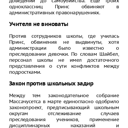
доведении до самоубийства. Еще троих
одноклассниц Принс обвиняют в
административных правонарушениях.
Учителя не виноваты
Против сотрудников школы, где училась
Принс, обвинения не выдвинуты, хотя
администрации было известно о
преследовании девочки. По словам Шайбел,
персонал школы не имел достаточного
представления о сути конфликтов между
подростками.
Закон против школьных задир
Между тем законодательное собрание
Массачусетса в марте единогласно одобрило
законопроект, предписывающий школьным
округам отслеживание случаев
преследования учеников, применение
дисциплинарных наказаний и