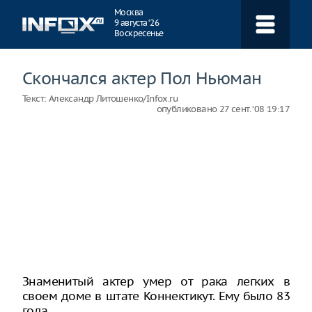
Навигация
Москва
9 августа ‘26
Воскресенье
Скончался актер Пол Ньюман
Текст:
Александр Литошенко/Infox.ru
опубликовано
27 сент. ‘08 19:17
Знаменитый актер умер от рака легких в
своем доме в штате Коннектикут. Ему было 83
года.