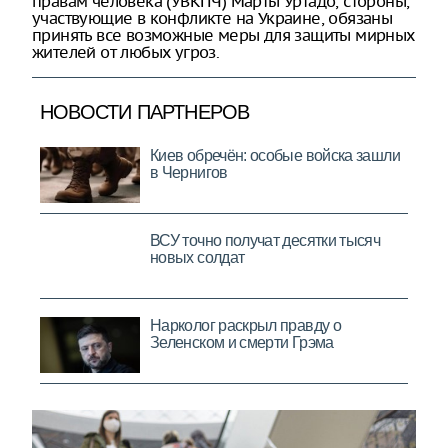
правам человека (УВКПЧ) Марты Уртадо, стороны,
участвующие в конфликте на Украине, обязаны
принять все возможные меры для защиты мирных
жителей от любых угроз.