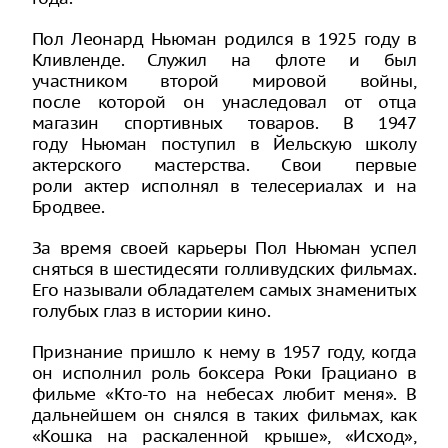
Пол Леонард Ньюман родился в 1925 году в
Кливленде. Служил на флоте и был
участником второй мировой войны,
после которой он унаследовал от отца
магазин спортивных товаров. В 1947
году Ньюман поступил в Йельскую школу
актерского мастерства. Свои первые
роли актер исполнял в телесериалах и на
Бродвее.
За время своей карьеры Пол Ньюман успел
сняться в шестидесяти голливудских фильмах.
Его называли обладателем самых знаменитых
голубых глаз в истории кино.
Признание пришло к нему в 1957 году, когда
он исполнил роль боксера Роки Грациано в
фильме «Кто-то на небесах любит меня». В
дальнейшем он снялся в таких фильмах, как
«Кошка на раскаленной крыше», «Исход»,