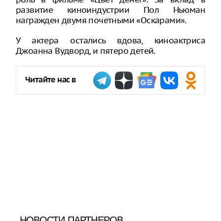
развитие киноиндустрии Пол Ньюман
награжден двумя почетными «Оскарами».
У актера остались вдова, киноактриса
Джоанна Вудворд, и пятеро детей.
Читайте нас в