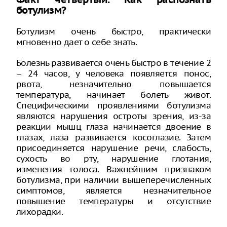
Факт четвертый. Как распознать
ботулизм?
Ботулизм очень быстро, практически
мгновенно дает о себе знать.
Болезнь развивается очень быстро в течение 2
– 24 часов, у человека появляется понос,
рвота, незначительно повышается
температура, начинает болеть живот.
Специфическими проявлениями ботулизма
являются нарушения остроты зрения, из-за
реакции мышц глаза начинается двоение в
глазах, лаза развивается косоглазие. Затем
присоединяется нарушение речи, слабость,
сухость во рту, нарушение глотания,
изменения голоса. Важнейшим признаком
ботулизма, при наличии вышеперечисленных
симптомов, является незначительное
повышение температуры и отсутствие
лихорадки.