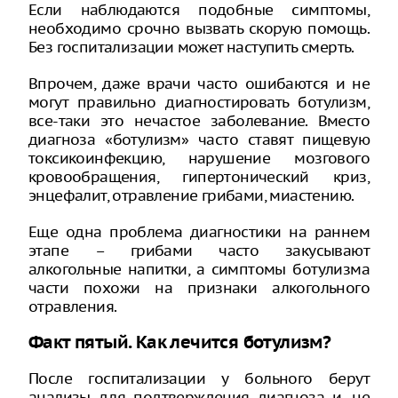
Если наблюдаются подобные симптомы,
необходимо срочно вызвать скорую помощь.
Без госпитализации может наступить смерть.
Впрочем, даже врачи часто ошибаются и не
могут правильно диагностировать ботулизм,
все-таки это нечастое заболевание. Вместо
диагноза «ботулизм» часто ставят пищевую
токсикоинфекцию, нарушение мозгового
кровообращения, гипертонический криз,
энцефалит, отравление грибами, миастению.
Еще одна проблема диагностики на раннем
этапе – грибами часто закусывают
алкогольные напитки, а симптомы ботулизма
части похожи на признаки алкогольного
отравления.
Факт пятый. Как лечится ботулизм?
После госпитализации у больного берут
анализы для подтверждения диагноза и, не