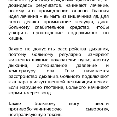
дожидаясь результатов, начинают лечение,
потому что промедление опасно. Главная
идея лечения – вымыть из кишечника яд. Для
этого делают промывание желудка, дают
больному слабительное средство, чтобы
ускорить прохождение содержимого по
кишке.
Важно не допустить расстройства дыхания,
поэтому больному регулярно измеряют
жизненно важные показатели: пульс, частоту
дыхания, артериальное давление и
температуру тела. Если начинается
расстройство дыхания, больного подключают
к аппарату искусственной вентиляции легких.
Если нарушено глотание, больного начинают
кормить через зонд.
Также больному могут ввести
противоботулиническую сыворотку,
нейтрализующую токсин.