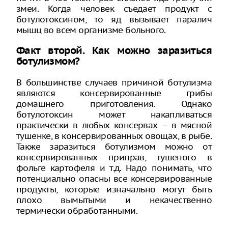
змеи. Когда человек съедает продукт с
ботулотоксином, то яд вызывает паралич
мышц во всем организме больного.
Факт второй. Как можно заразиться
ботулизмом?
В большинстве случаев причиной ботулизма
являются консервированные грибы
домашнего приготовления. Однако
ботулотоксин может накапливаться
практически в любых консервах – в мясной
тушенке, в консервированных овощах, в рыбе.
Также заразиться ботулизмом можно от
консервированных приправ, тушеного в
фольге картофеля и т.д. Надо понимать, что
потенциально опасны все консервированные
продукты, которые изначально могут быть
плохо вымытыми и некачественно
термически обработанными.