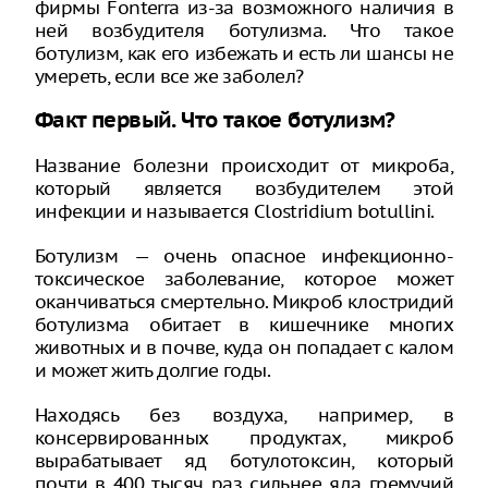
фирмы Fonterra из-за возможного наличия в
ней возбудителя ботулизма. Что такое
ботулизм, как его избежать и есть ли шансы не
умереть, если все же заболел?
Факт первый. Что такое ботулизм?
Название болезни происходит от микроба,
который является возбудителем этой
инфекции и называется Clostridium botullini.
Ботулизм — очень опасное инфекционно-
токсическое заболевание, которое может
оканчиваться смертельно. Микроб клостридий
ботулизма обитает в кишечнике многих
животных и в почве, куда он попадает с калом
и может жить долгие годы.
Находясь без воздуха, например, в
консервированных продуктах, микроб
вырабатывает яд ботулотоксин, который
почти в 400 тысяч раз сильнее яда гремучий