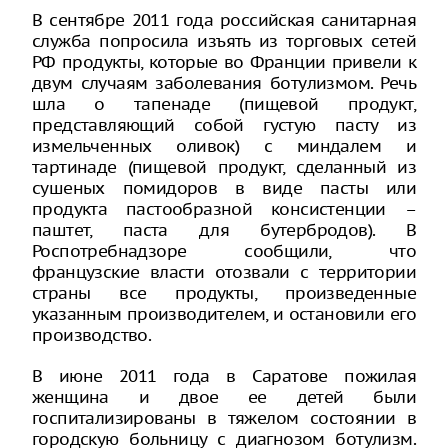
В сентябре 2011 года российская санитарная
служба попросила изъять из торговых сетей
РФ продукты, которые во Франции привели к
двум случаям заболевания ботулизмом. Речь
шла о тапенаде (пищевой продукт,
представляющий собой густую пасту из
измельченных оливок) с миндалем и
тартинаде (пищевой продукт, сделанный из
сушеных помидоров в виде пасты или
продукта пастообразной консистенции –
паштет, паста для бутербродов). В
Роспотребнадзоре сообщили, что
французские власти отозвали с территории
страны все продукты, произведенные
указанным производителем, и остановили его
производство.
В июне 2011 года в Саратове пожилая
женщина и двое ее детей были
госпитализированы в тяжелом состоянии в
городскую больницу с диагнозом ботулизм.