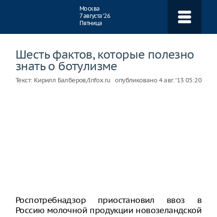
Навигация
Москва
7 августа ‘26
Пятница
Шесть фактов, которые полезно
знать о ботулизме
Текст:
Кирилл Балберов/Infox.ru
опубликовано
4 авг. ‘13 05:20
Роспотребнадзор приостановил ввоз в
Россию молочной продукции новозеландской