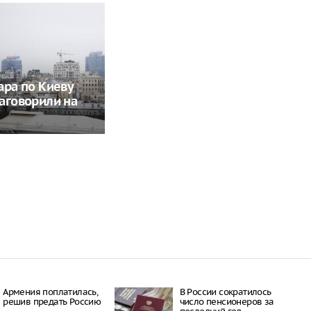
ара по Киеву
аговорили на
Армения поплатилась,
В России сократилось
решив предать Россию
число пенсионеров за