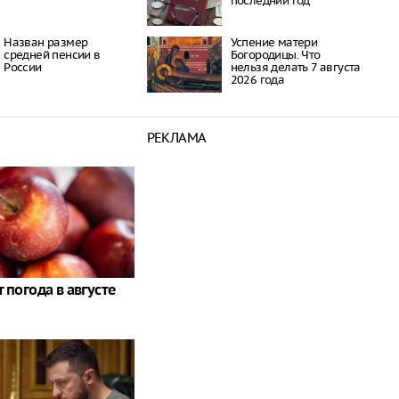
последний год
Назван размер
Успение матери
средней пенсии в
Богородицы. Что
России
нельзя делать 7 августа
2026 года
РЕКЛАМА
 погода в августе