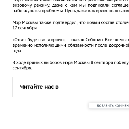
визовому режиму, даже с кем мы подписали соглаше
наблюдаются проблемы. Пусть даже как временная санкц
Мэр Москвы также подтвердил, что новый состав столич
17 сентября.
«Ответ будет во вторник», – сказал Собянин. Все члены
временно исполняющими обязанности после досрочной
года.
В ходе прямых выборов мэра Москвы 8 сентября победу 
сентября.
Читайте нас в
ДОБАВИТЬ КОММЕН