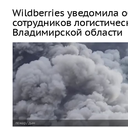
Wildberries уведомила 
сотрудников логистичес
Владимирской области
пожар / дым