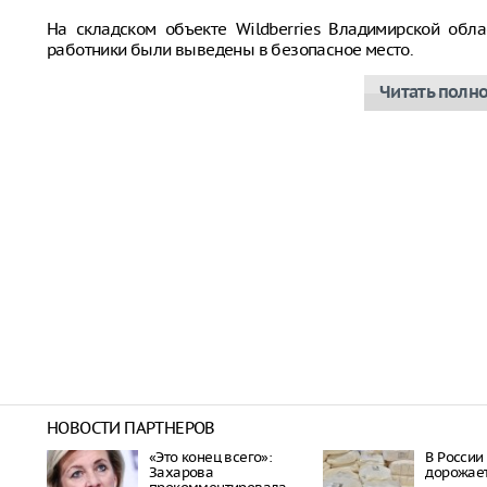
На складском объекте Wildberries Владимирской обла
работники были выведены в безопасное место.
Читать полн
НОВОСТИ ПАРТНЕРОВ
«Это конец всего»:
В России
Захарова
дорожает