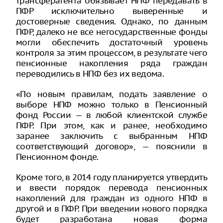
трансферагента обязывает НПФ передавать в
ПФР исключительно выверенные и
достоверные сведения. Однако, по данным
ПФР, далеко не все негосударственные фонды
могли обеспечить достаточный уровень
контроля за этим процессом, в результате чего
пенсионные накопления ряда граждан
переводились в НПФ без их ведома.
«По новым правилам, подать заявление о
выборе НПФ можно только в Пенсионный
фонд России — в любой клиентской службе
ПФР. При этом, как и ранее, необходимо
заранее заключить с выбранным НПФ
соответствующий договор», — пояснили в
Пенсионном фонде.
Кроме того, в 2014 году планируется утвердить
и ввести порядок перевода пенсионных
накоплений для граждан из одного НПФ в
другой и в ПФР. При введении нового порядка
будет разработана новая форма