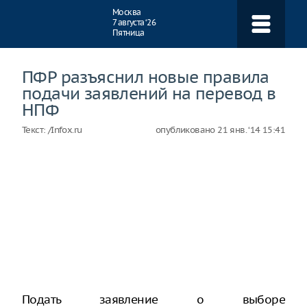
Навигация
Москва
7 августа ‘26
Пятница
ПФР разъяснил новые правила
подачи заявлений на перевод в
НПФ
Текст:
/Infox.ru
опубликовано
21 янв. ‘14 15:41
Подать заявление о выборе