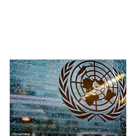
Политика