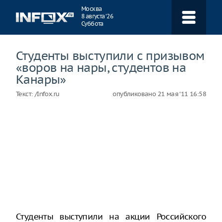
Навигация
Москва
8 августа ‘26
Суббота
Студенты выступили с призывом
«воров на нары, студентов на
Канары»
Текст:
/Infox.ru
опубликовано
21 мая ‘11 16:58
Студенты выступили на акции Российского