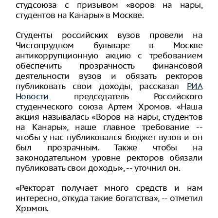
студсоюза с призывом «воров на нары,
студентов на Канары» в Москве.
Студенты российских вузов провели на
Чистопрудном бульваре в Москве
антикоррупционную акцию с требованием
обеспечить прозрачность финансовой
деятельности вузов и обязать ректоров
публиковать свои доходы, рассказал
РИА
Новости
председатель Российского
студенческого союза Артем Хромов. «Наша
акция называлась «Воров на нары, студентов
на Канары», наше главное требование --
чтобы у нас публиковался бюджет вузов и он
был прозрачным. Также чтобы на
законодательном уровне ректоров обязали
публиковать свои доходы», -- уточнил он.
«Ректорат получает много средств и нам
интересно, откуда такие богатства», -- отметил
Хромов.