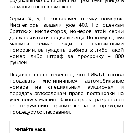
радикальные сочетания из трёх букв увидеть
на машинах невозможно.
Серия Х, У, Е составляет тысячу номеров.
Инспекторы выдали уже 400. По оценкам
братских инспекторов, номеров этой серии
должно хватить на два месяца. Поэтому те, чья
машина сейчас ездит с транзитными
номерами, вынуждены выбирать: либо такой
номер, либо штраф за просрочку – 800
рублей.
Недавно стало известно, что ГИБДД готова
продавать «нетипичные» автомобильные
номера на специальных аукционах и
передать автосалонам право постановки на
учет новых машин. Законопроект разработан
по поручению правительства и проходит
процедуру согласования.
Читайте нас в