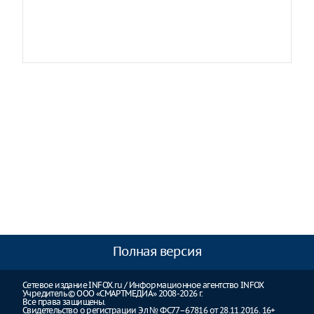
Полная версия
Сетевое издание INFOX.ru / Информационное агентство INFOX
Учредитель © ООО «СМАРТМЕДИА» 2008-2026 г.
Все права защищены.
Свидетельство о регистрации Эл № ФС77–67816 от 28.11.2016. 16+