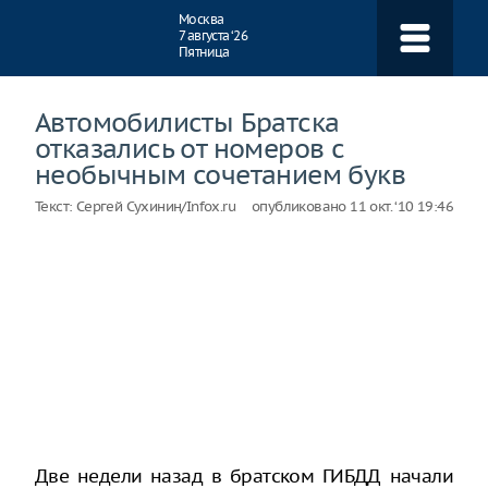
Навигация
Москва
7 августа ‘26
Пятница
Автомобилисты Братска
отказались от номеров с
необычным сочетанием букв
Текст:
Сергей Сухинин/Infox.ru
опубликовано
11 окт. ‘10 19:46
Две недели назад в братском ГИБДД начали