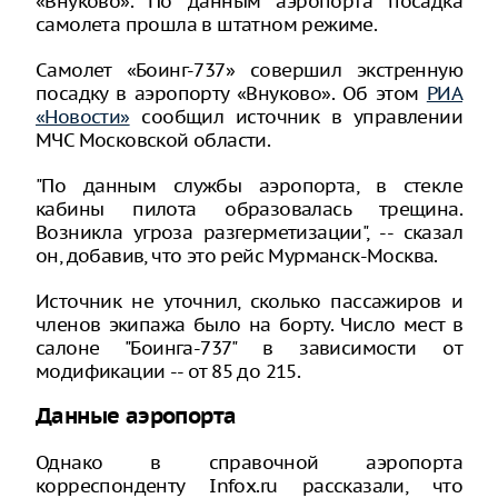
«Внуково». По данным аэропорта посадка
самолета прошла в штатном режиме.
Самолет «Боинг-737» совершил экстренную
посадку в аэропорту «Внуково». Об этом
РИА
«Новости»
сообщил источник в управлении
МЧС Московской области.
"По данным службы аэропорта, в стекле
кабины пилота образовалась трещина.
Возникла угроза разгерметизации", -- сказал
он, добавив, что это рейс Мурманск-Москва.
Источник не уточнил, сколько пассажиров и
членов экипажа было на борту. Число мест в
салоне "Боинга-737" в зависимости от
модификации -- от 85 до 215.
Данные аэропорта
Однако в справочной аэропорта
корреспонденту Infox.ru рассказали, что