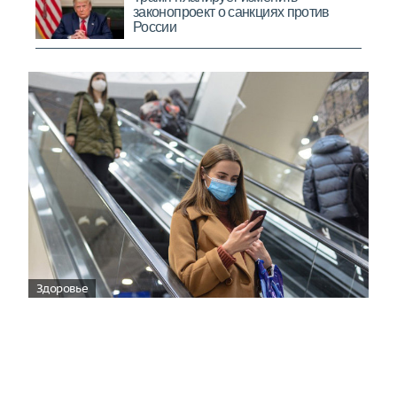
Здоровье
Вирусам вопреки: практическое
руководство по противовирусной
защите
08:00
Поздняя осень — время, когда «мелочи» решают