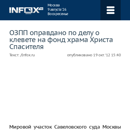
Навигация
Москва
9 августа ‘26
Воскресенье
ОЗПП оправдано по делу о
клевете на фонд храма Христа
Спасителя
Текст:
/Infox.ru
опубликовано
19 окт. ‘12 15:40
Мировой участок Савеловского суда Москвы