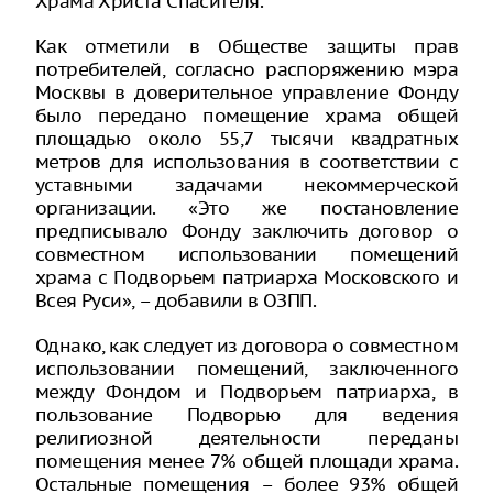
Храма Христа Спасителя.
Как отметили в Обществе защиты прав
потребителей, согласно распоряжению мэра
Москвы в доверительное управление Фонду
было передано помещение храма общей
площадью около 55,7 тысячи квадратных
метров для использования в соответствии с
уставными задачами некоммерческой
организации. «Это же постановление
предписывало Фонду заключить договор о
совместном использовании помещений
храма с Подворьем патриарха Московского и
Всея Руси», – добавили в ОЗПП.
Однако, как следует из договора о совместном
использовании помещений, заключенного
между Фондом и Подворьем патриарха, в
пользование Подворью для ведения
религиозной деятельности переданы
помещения менее 7% общей площади храма.
Остальные помещения – более 93% общей