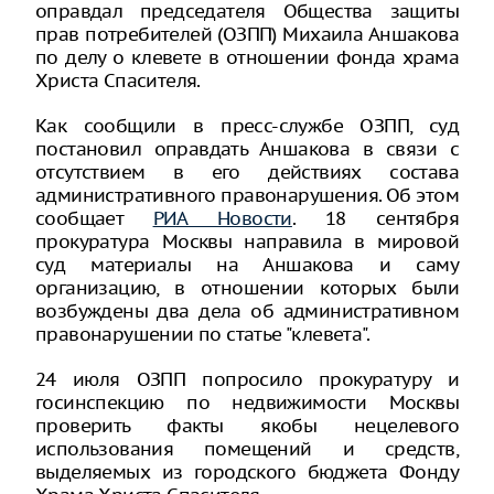
оправдал председателя Общества защиты
прав потребителей (ОЗПП) Михаила Аншакова
по делу о клевете в отношении фонда храма
Христа Спасителя.
Как сообщили в пресс-службе ОЗПП, суд
постановил оправдать Аншакова в связи с
отсутствием в его действиях состава
административного правонарушения. Об этом
сообщает
РИА Новости
. 18 сентября
прокуратура Москвы направила в мировой
суд материалы на Аншакова и саму
организацию, в отношении которых были
возбуждены два дела об административном
правонарушении по статье "клевета".
24 июля ОЗПП попросило прокуратуру и
госинспекцию по недвижимости Москвы
проверить факты якобы нецелевого
использования помещений и средств,
выделяемых из городского бюджета Фонду