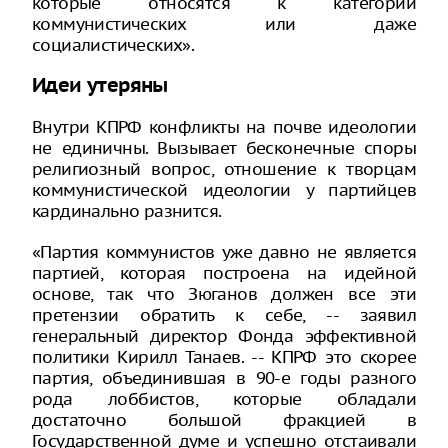
которые относятся к категории
коммунистических или даже
социалистических».
Идеи утеряны
Внутри КПРФ конфликты на почве идеологии
не единичны. Вызывает бесконечные споры
религиозный вопрос, отношение к творцам
коммунистической идеологии у партийцев
кардинально разнится.
«Партия коммунистов уже давно не является
партией, которая построена на идейной
основе, так что Зюганов должен все эти
претензии обратить к себе, -- заявил
генеральный директор Фонда эффективной
политики Кирилл Танаев. -- КПРФ это скорее
партия, объединившая в 90-е годы разного
рода лоббистов, которые обладали
достаточно большой фракцией в
Государственной думе и успешно отстаивали