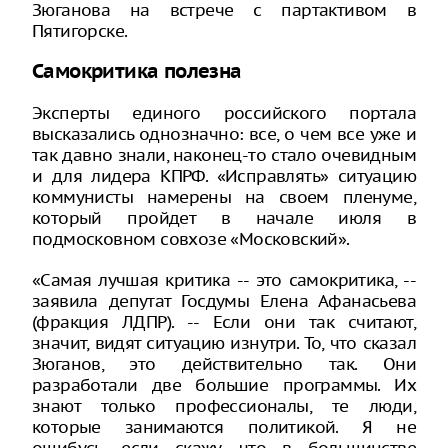
Зюганова на встрече с партактивом в
Пятигорске.
Самокритика полезна
Эксперты единого российского портала
высказались однозначно: все, о чем все уже и
так давно знали, наконец-то стало очевидным
и для лидера КПРФ. «Исправлять» ситуацию
коммунисты намерены на своем пленуме,
который пройдет в начале июля в
подмосковном совхозе «Московский».
«Самая лучшая критика -- это самокритика, --
заявила депутат Госдумы Елена Афанасьева
(фракция ЛДПР). -- Если они так считают,
значит, видят ситуацию изнутри. То, что сказал
Зюганов, это действительно так. Они
разработали две большие программы. Их
знают только профессионалы, те люди,
которые занимаются политикой. Я не
ошибусь, если скажу, что в большинстве