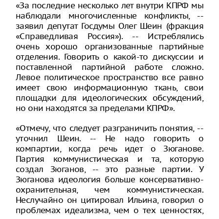
«За последние несколько лет внутри КПРФ мы
наблюдали многочисленные конфликты, --
заявил депутат Госдумы Олег Шеин (фракция
«Справедливая Россия»). -- Истреблялись
очень хорошо организованные партийные
отделения. Говорить о какой-то дискуссии и
поставленной партийной работе сложно.
Левое политическое пространство все равно
имеет свою информационную ткань, свои
площадки для идеологических обсуждений,
но они находятся за пределами КПРФ».
«Отмечу, что следует разграничить понятия, --
уточнил Шеин. -- Не надо говорить о
компартии, когда речь идет о Зюганове.
Партия коммунистическая и та, которую
создал Зюганов, -- это разные партии. У
Зюганова идеология больше консервативно-
охранительная, чем коммунистическая.
Неслучайно он цитировал Ильина, говорил о
проблемах идеализма, чем о тех ценностях,