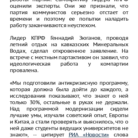
оценили эксперты. Они же признали, что
партия коммунистов серьезно отстает от
времени и поэтому ее попытки наладить
работу заканчиваются неуспехом.
Лидер КПРФ Геннадий Зюганов, проводя
летний отдых на кавказских Минеральных
Водах, сделал откровенное заявление. На
встрече с местным партактивом он заявил, что
идеологическая работа у компартии
провалена.
«Мы подготовили антикризисную программу,
которая должна была дойти до каждого, а
исследования показывают, что знают о ней
только 30%, остальные в руках не держали.
Над программой модернизации сидели
лучшие умы, изучали советский опыт, Европы
и Китая, а стали проверять и выяснилось, что о
ней даже студенты ведущих университетов не
знают», -- цитирует
РИА «Новости»
слова