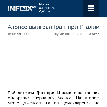
Навигация
Москва
8 августа ‘26
Суббота
Алонсо выиграл Гран-при Италии
Текст:
/Infox.ru
опубликовано
12 сент. ‘10 18:33
Победителем Гран-при Италии стал гонщик
«Феррари» Фернандо Алонсо. На втором
месте Дженсон Баттон («Макларен»), на