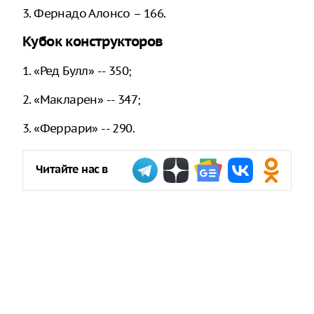
3. Фернадо Алонсо – 166.
Кубок конструкторов
1. «Ред Булл» -- 350;
2. «Макларен» -- 347;
3. «Феррари» -- 290.
Читайте нас в