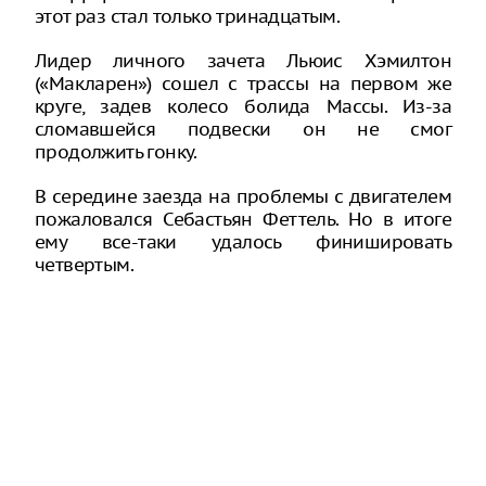
этот раз стал только тринадцатым.
Лидер личного зачета Льюис Хэмилтон
(«Макларен») сошел с трассы на первом же
круге, задев колесо болида Массы. Из-за
сломавшейся подвески он не смог
продолжить гонку.
В середине заезда на проблемы с двигателем
пожаловался Себастьян Феттель. Но в итоге
ему все-таки удалось финишировать
четвертым.