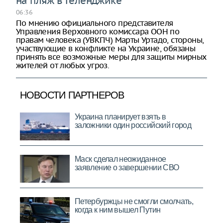
на пляж в Геленджике
06:36
По мнению официального представителя
Управления Верховного комиссара ООН по
правам человека (УВКПЧ) Марты Уртадо, стороны,
участвующие в конфликте на Украине, обязаны
принять все возможные меры для защиты мирных
жителей от любых угроз.