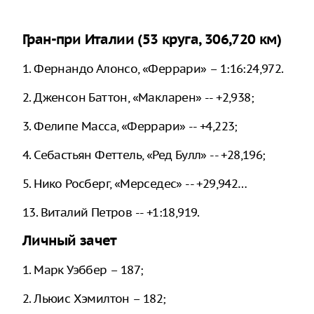
Гран-при Италии (53 круга, 306,720 км)
1. Фернандо Алонсо, «Феррари» – 1:16:24,972.
2. Дженсон Баттон, «Макларен» -- +2,938;
3. Фелипе Масса, «Феррари» -- +4,223;
4. Себастьян Феттель, «Ред Булл» -- +28,196;
5. Нико Росберг, «Мерседес» -- +29,942…
13. Виталий Петров -- +1:18,919.
Личный зачет
1. Марк Уэббер – 187;
2. Льюис Хэмилтон – 182;