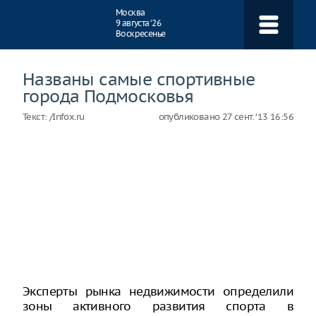
Навигация
Москва
9 августа ‘26
Воскресенье
Названы самые спортивные
города Подмосковья
Текст:
/Infox.ru
опубликовано
27 сент. ‘13 16:56
Эксперты рынка недвижимости определили
зоны активного развития спорта в