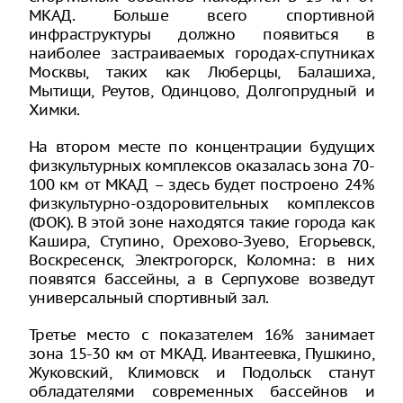
МКАД. Больше всего спортивной
инфраструктуры должно появиться в
наиболее застраиваемых городах-спутниках
Москвы, таких как Люберцы, Балашиха,
Мытищи, Реутов, Одинцово, Долгопрудный и
Химки.
На втором месте по концентрации будущих
физкультурных комплексов оказалась зона 70-
100 км от МКАД – здесь будет построено 24%
физкультурно-оздоровительных комплексов
(ФОК). В этой зоне находятся такие города как
Кашира, Ступино, Орехово-Зуево, Егорьевск,
Воскресенск, Электрогорск, Коломна: в них
появятся бассейны, а в Серпухове возведут
универсальный спортивный зал.
Третье место с показателем 16% занимает
зона 15-30 км от МКАД. Ивантеевка, Пушкино,
Жуковский, Климовск и Подольск станут
обладателями современных бассейнов и