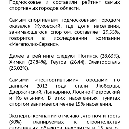
Подмосковье и составили рейтинг самых
спортивных городов области.
Самым спортивным подмосковным городом
оказался Жуковский, где доля населения,
занимающегося спортом, составляет 29,55%,
говорится в исследовании компании
«Мегаполис-Сервис».
Далее в рейтинге следуют Ногинск (28,63%),
Химки (27,84%), Реутов (26,44), Электросталь
(25,02%).
Самыми «неспортивными» городами по
данным 2012 года стали Люберцы,
Дзержинский, Лыткарино, Лосино-Петровский
и Котельники. В этих населенных пунктах
спортом занимается менее 15% населения.
Эксперты компании отмечают, что почти треть
(30%) планируемых к строительству
спортивных объектов находится в 15 км от