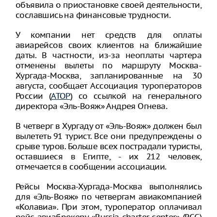
объявила о приостановке своей деятельности,
сославшись на финансовые трудности.
У компании нет средств для оплаты
авиарейсов своих клиентов на ближайшие
даты. В частности, из-за неоплаты чартера
отменены вылеты по маршруту Москва-
Хургада-Москва, запланированные на 30
августа, сообщает Ассоциация туроператоров
России (
АТОР
) со ссылкой на генерального
директора «Эль-Вояж» Андрея Огнева.
В четверг в Хургаду от «Эль-Вояж» должен был
вылететь 91 турист. Все они предупреждены о
срыве туров. Больше всех пострадали туристы,
оставшиеся в Египте, - их 212 человек,
отмечается в сообщении ассоциации.
Рейсы Москва-Хургада-Москва выполнялись
для «Эль-Вояж» по четвергам авиакомпанией
«Колавиа». При этом, туроператор оплачивал