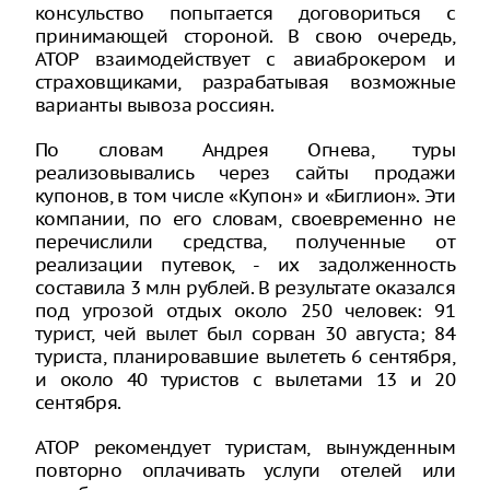
консульство попытается договориться с
принимающей стороной. В свою очередь,
АТОР взаимодействует с авиаброкером и
страховщиками, разрабатывая возможные
варианты вывоза россиян.
По словам Андрея Огнева, туры
реализовывались через сайты продажи
купонов, в том числе «Купон» и «Биглион». Эти
компании, по его словам, своевременно не
перечислили средства, полученные от
реализации путевок, - их задолженность
составила 3 млн рублей. В результате оказался
под угрозой отдых около 250 человек: 91
турист, чей вылет был сорван 30 августа; 84
туриста, планировавшие вылететь 6 сентября,
и около 40 туристов с вылетами 13 и 20
сентября.
АТОР рекомендует туристам, вынужденным
повторно оплачивать услуги отелей или