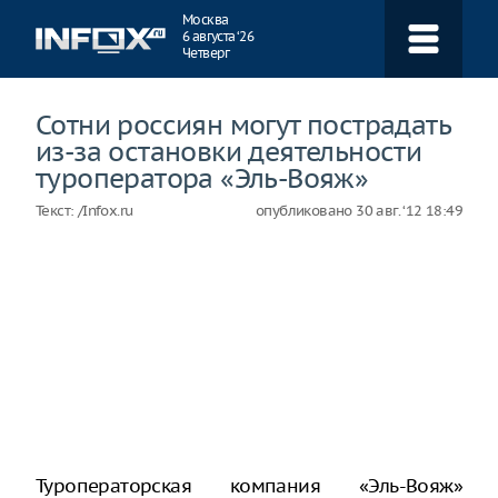
Навигация
Москва
6 августа ‘26
Четверг
Сотни россиян могут пострадать
из-за остановки деятельности
туроператора «Эль-Вояж»
Текст:
/Infox.ru
опубликовано
30 авг. ‘12 18:49
Туроператорская компания «Эль-Вояж»