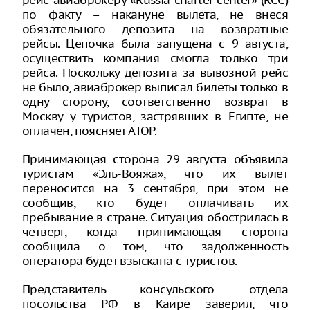
рейс авиаброкеру «Russia charter center» (RCC)
по факту – накануне вылета, не внеся
обязательного депозита на возвратные
рейсы. Цепочка была запущена с 9 августа,
осуществить компания смогла только три
рейса. Поскольку депозита за вывозной рейс
не было, авиаброкер выписал билеты только в
одну сторону, соответственно возврат в
Москву у туристов, застрявших в Египте, не
оплачен, поясняет АТОР.
Принимающая сторона 29 августа объявила
туристам «Эль-Вояжа», что их вылет
переносится на 3 сентября, при этом не
сообщив, кто будет оплачивать их
пребывание в стране. Ситуация обострилась в
четверг, когда принимающая сторона
сообщила о том, что задолженность
оператора будет взыскана с туристов.
Представитель консульского отдела
посольства РФ в Каире заверил, что