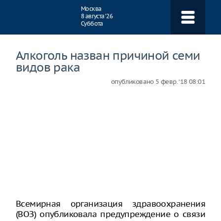
Навигация
Москва
8 августа ‘26
Суббота
Алкоголь назван причиной семи
видов рака
опубликовано
5 февр. ‘18 08:01
Всемирная организация здравоохранения
(ВОЗ) опубликовала предупреждение о связи