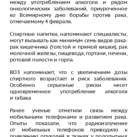
между употреблением алкоголя и рядом
онкологических заболеваний, приуроченное
ко Всемирному дню борьбы против рака,
отмечаемому 4 февраля.
Спиртные напитки, напоминают специалисты,
могут вызывать как минимум семь видов рака:
рак кишечника (толстой и прямой кишки), рак
молочной железы, пищевода, гортани, печени,
ротовой полости и горла.
ВОЗ напоминает, что с увеличением дозы
спиртного возрастает и риск заболевания.
Особенно серьезные риски несет
одновременное употребление алкоголя
и табака
Ранее ученые отметили связь между
мобильными телефонами и развитием рака.
Опыты показали, что радиоизлучение
от мобильных телефонов приводило к
появлению опухолей в тканях у подопытных