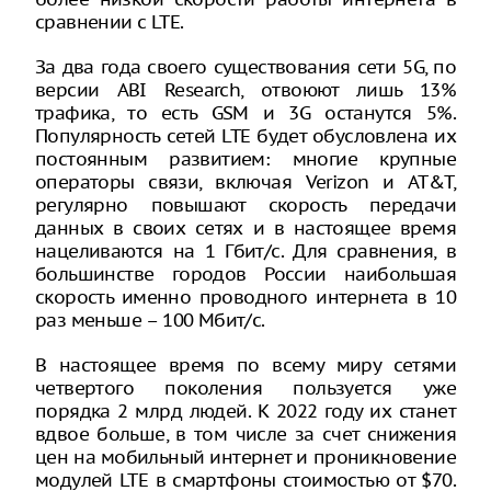
сравнении с LTE.
За два года своего существования сети 5G, по
версии ABI Research, отвоюют лишь 13%
трафика, то есть GSM и 3G останутся 5%.
Популярность сетей LTE будет обусловлена их
постоянным развитием: многие крупные
операторы связи, включая Verizon и AT&T,
регулярно повышают скорость передачи
данных в своих сетях и в настоящее время
нацеливаются на 1 Гбит/с. Для сравнения, в
большинстве городов России наибольшая
скорость именно проводного интернета в 10
раз меньше – 100 Мбит/с.
В настоящее время по всему миру сетями
четвертого поколения пользуется уже
порядка 2 млрд людей. К 2022 году их станет
вдвое больше, в том числе за счет снижения
цен на мобильный интернет и проникновение
модулей LTE в смартфоны стоимостью от $70.