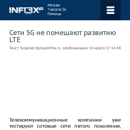
Навигация
Москва
7 августа ‘26
Пятница
Сети 5G не помешают развитию
LTE
Текст:
Георгий Орлов/Infox.ru
опубликовано
14 марта ‘17 14:48
Телекоммуникационные компании уже
тестируют сотовые сети пятого поколения,