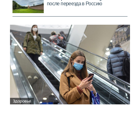
Здоровье
Вирусам вопреки: практическое
руководство по противовирусной
защите
08:00
Поздняя осень — время, когда «мелочи» решают