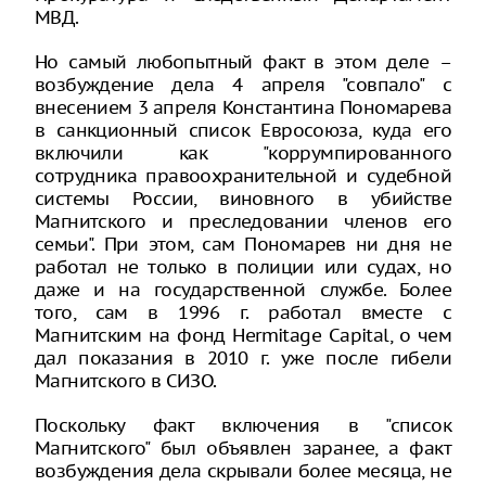
МВД.
Но самый любопытный факт в этом деле –
возбуждение дела 4 апреля "совпало" с
внесением 3 апреля Константина Пономарева
в санкционный список Евросоюза, куда его
включили как "коррумпированного
сотрудника правоохранительной и судебной
системы России, виновного в убийстве
Магнитского и преследовании членов его
семьи". При этом, сам Пономарев ни дня не
работал не только в полиции или судах, но
даже и на государственной службе. Более
того, сам в 1996 г. работал вместе с
Магнитским на фонд Hermitage Capital, о чем
дал показания в 2010 г. уже после гибели
Магнитского в СИЗО.
Поскольку факт включения в "список
Магнитского" был объявлен заранее, а факт
возбуждения дела скрывали более месяца, не