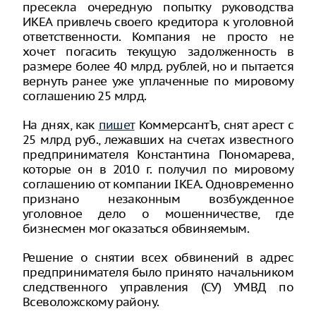
пресекла очередную попытку руководства
ИКЕА привлечь своего кредитора к уголовной
ответственности. Компания не просто не
хочет погасить текущую задолженность в
размере более 40 млрд. рублей, но и пытается
вернуть ранее уже уплаченные по мировому
соглашению 25 млрд.
На днях, как
пишет
КоммерсантЪ, снят арест с
25 млрд руб., лежавших на счетах известного
предпринимателя Константина Пономарева,
которые он в 2010 г. получил по мировому
соглашению от компании IKEA. Одновременно
признано незаконным возбужденное
уголовное дело о мошенничестве, где
бизнесмен мог оказаться обвиняемым.
Решение о снятии всех обвинений в адрес
предпринимателя было принято начальником
следственного управления (СУ) УМВД по
Всеволожскому району.