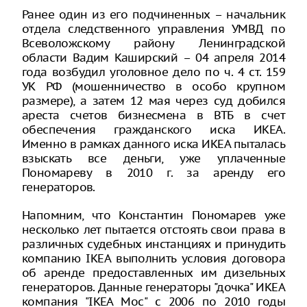
Ранее один из его подчиненных – начальник
отдела следственного управления УМВД по
Всеволожскому району Ленинградской
области Вадим Каширский – 04 апреля 2014
года возбудил уголовное дело по ч. 4 ст. 159
УК РФ (мошенничество в особо крупном
размере), а затем 12 мая через суд добился
ареста счетов бизнесмена в ВТБ в счет
обеспечения гражданского иска ИКЕА.
Именно в рамках данного иска ИКЕА пыталась
взыскать все деньги, уже уплаченные
Пономареву в 2010 г. за аренду его
генераторов.
Напомним, что Константин Пономарев уже
несколько лет пытается отстоять свои права в
различных судебных инстанциях и принудить
компанию IKEA выполнить условия договора
об аренде предоставленных им дизельных
генераторов. Данные генераторы "дочка" ИКЕА
компания "IKEA Мос" с 2006 по 2010 годы