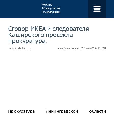
Навигация
Москва
10 августа ‘26
Понедельник
Сговор ИКЕА и следователя
Каширского пресекла
прокуратура.
Текст:
/Infox.ru
опубликовано
27 мая ‘14 15:28
Прокуратура Ленинградской области