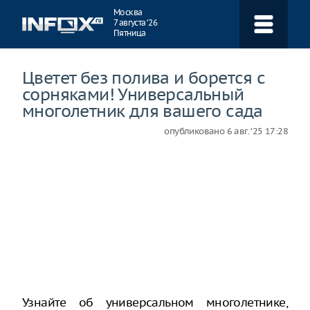
Навигация
Москва
7 августа ‘26
Пятница
Цветет без полива и борется с
сорняками! Универсальный
многолетник для вашего сада
опубликовано
6 авг. ‘25 17:28
Узнайте об универсальном многолетнике,