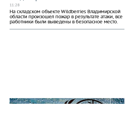
11:28
На складском объекте Wildberries Владимирской
области произошел пожар в результате атаки, все
работники были выведены в безопасное место.