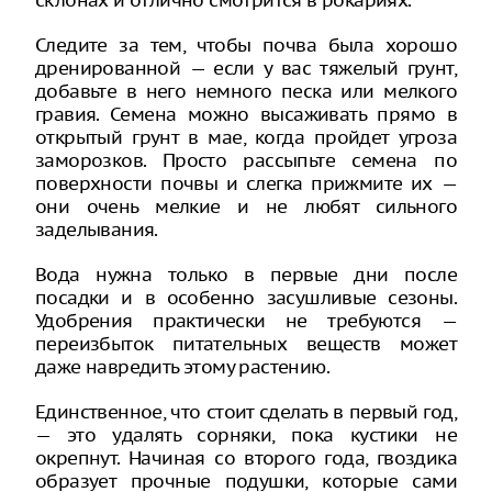
склонах и отлично смотрится в рокариях.
Следите за тем, чтобы почва была хорошо
дренированной — если у вас тяжелый грунт,
добавьте в него немного песка или мелкого
гравия. Семена можно высаживать прямо в
открытый грунт в мае, когда пройдет угроза
заморозков. Просто рассыпьте семена по
поверхности почвы и слегка прижмите их —
они очень мелкие и не любят сильного
заделывания.
Вода нужна только в первые дни после
посадки и в особенно засушливые сезоны.
Удобрения практически не требуются —
переизбыток питательных веществ может
даже навредить этому растению.
Единственное, что стоит сделать в первый год,
— это удалять сорняки, пока кустики не
окрепнут. Начиная со второго года, гвоздика
образует прочные подушки, которые сами