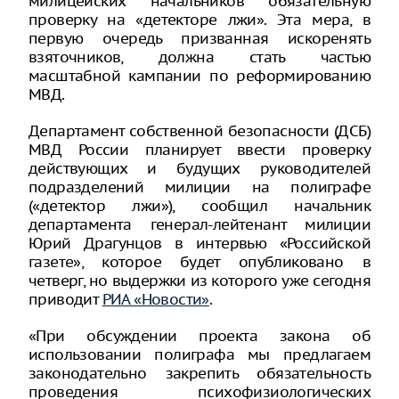
милицейских начальников обязательную
проверку на «детекторе лжи». Эта мера, в
первую очередь призванная искоренять
взяточников, должна стать частью
масштабной кампании по реформированию
МВД.
Департамент собственной безопасности (ДСБ)
МВД России планирует ввести проверку
действующих и будущих руководителей
подразделений милиции на полиграфе
(«детектор лжи»), сообщил начальник
департамента генерал-лейтенант милиции
Юрий Драгунцов в интервью «Российской
газете», которое будет опубликовано в
четверг, но выдержки из которого уже сегодня
приводит
РИА «Новости»
.
«При обсуждении проекта закона об
использовании полиграфа мы предлагаем
законодательно закрепить обязательность
проведения психофизиологических