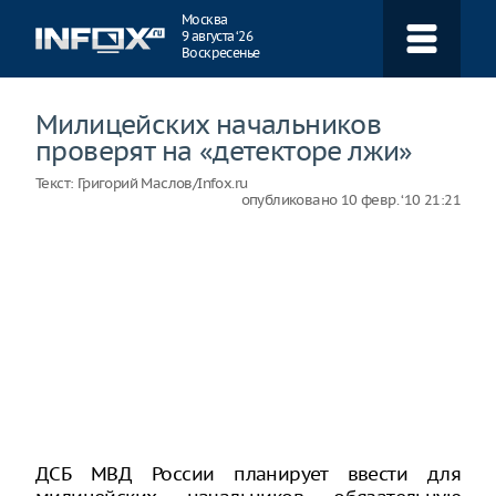
Навигация
Москва
9 августа ‘26
Воскресенье
Милицейских начальников
проверят на «детекторе лжи»
Текст:
Григорий Маслов/Infox.ru
опубликовано
10 февр. ‘10 21:21
ДСБ МВД России планирует ввести для