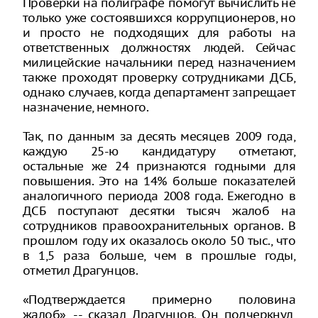
Проверки на полиграфе помогут вычислить не
только уже состоявшихся коррупционеров, но
и просто не подходящих для работы на
ответственных должностях людей. Сейчас
милицейские начальники перед назначением
также проходят проверку сотрудниками ДСБ,
однако случаев, когда департамент запрещает
назначение, немного.
Так, по данным за десять месяцев 2009 года,
каждую 25-ю кандидатуру отметают,
остальные же 24 признаются годными для
повышения. Это на 14% больше показателей
аналогичного периода 2008 года. Ежегодно в
ДСБ поступают десятки тысяч жалоб на
сотрудников правоохранительных органов. В
прошлом году их оказалось около 50 тыс., что
в 1,5 раза больше, чем в прошлые годы,
отметил Драгунцов.
«Подтверждается примерно половина
жалоб», -- сказал Драгунцов. Он подчеркнул,