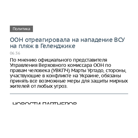
Политика
ООН отреагировала на нападение ВСУ
на пляж в Геленджике
06:36
По мнению официального представителя
Управления Верховного комиссара ООН по
правам человека (УВКПЧ) Марты Уртадо, стороны,
участвующие в конфликте на Украине, обязаны
принять все возможные меры для защиты мирных
жителей от любых угроз.