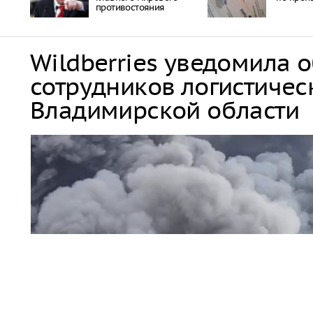
противостояния
Wildberries уведомила 
сотрудников логистичес
Владимирской области