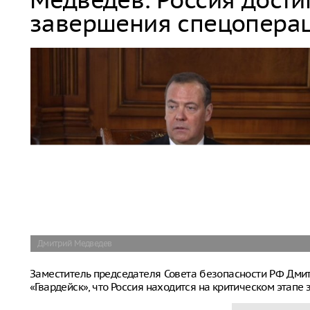
завершения спецопера
Дмитрий Медведев
Заместитель председателя Совета безопасности РФ Дм
«Гвардейск», что Россия находится на критическом этап