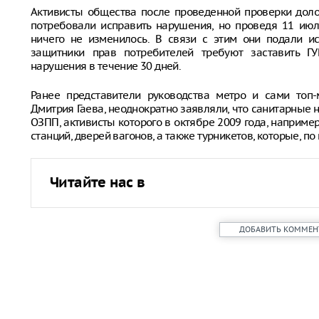
Активисты общества после проведенной проверки доло
потребовали исправить нарушения, но проведя 11 июл
ничего не изменилось. В связи с этим они подали 
защитники прав потребителей требуют заставить ГУ
нарушения в течение 30 дней.
Ранее представители руководства метро и сами топ
Дмитрия Гаева, неоднократно заявляли, что санитарные
ОЗПП, активисты которого в октябре 2009 года, наприм
станций, дверей вагонов, а также турникетов, которые, п
Читайте нас в
ДОБАВИТЬ КОММЕН