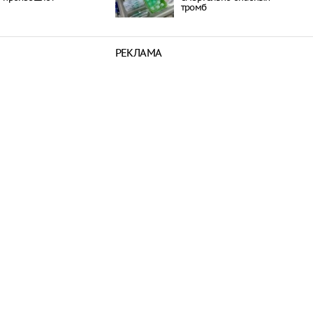
тромб
РЕКЛАМА