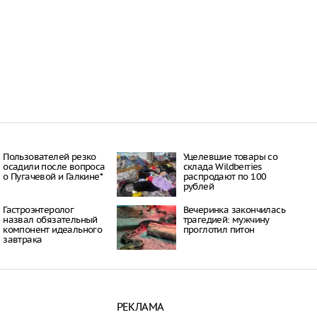
Пользователей резко
Уцелевшие товары со
осадили после вопроса
склада Wildberries
о Пугачевой и Галкине*
распродают по 100
рублей
Гастроэнтеролог
Вечеринка закончилась
назвал обязательный
трагедией: мужчину
компонент идеального
проглотил питон
завтрака
РЕКЛАМА