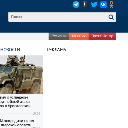
Регионы
Мнения
Пресс-Центр
 НОВОСТИ
РЕКЛАМА
вил о успешном
рупнейшей атаки
ов в Ярославской
10:06
А повредили склад
в Тверской области