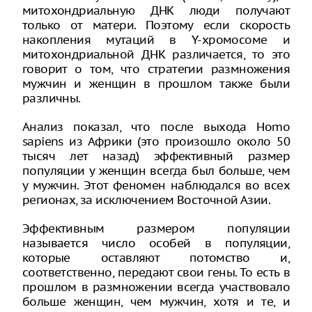
митохондриальную ДНК люди получают
только от матери. Поэтому если скорость
накопления мутаций в Y-хромосоме и
митохондриальной ДНК различается, то это
говорит о том, что стратегии размножения
мужчин и женщин в прошлом также были
различны.
Анализ показал, что после выхода Homo
sapiens из Африки (это произошло около 50
тысяч лет назад) эффективный размер
популяции у женщин всегда был больше, чем
у мужчин. Этот феномен наблюдался во всех
регионах, за исключением Восточной Азии.
Эффективным размером популяции
называется число особей в популяции,
которые оставляют потомство и,
соответственно, передают свои гены. То есть в
прошлом в размножении всегда участвовало
больше женщин, чем мужчин, хотя и те, и