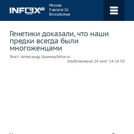
Навигация
Москва
9 августа ‘26
Воскресенье
Генетики доказали, что наши
предки всегда были
многоженцами
Текст:
Александр Храмов/Infox.ru
опубликовано
24 сент. ‘14 14:50