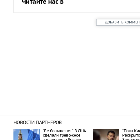
Читайте нас в
ДОБАВИТЬ КОММЕН
НОВОСТИ ПАРТНЕРОВ
"Ее больше нет". В США
"Пока Кие
сделали тревожное
Раскрыто
заявление о России
Зеленско