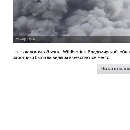
пожар / дым
На складском объекте Wildberries Владимирской обла
работники были выведены в безопасное место.
Читать полн