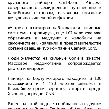
круизного лайнера Caribbean Princess,
совершавшего семидневное путешествие к
Карибским островам, выявлены признаки
желудочно-кишечной инфекции.
«У трех пассажиров наблюдаются активные
симптомы норовируса, еще 162 человека уже
обратились в медпункт с жалобами на
самочувствие», - заявили в представительстве
организовавшей тур компании Carnival Corp.
Люди жалуются на сильные боли в животе.
Массовое недомогание сопровождается
рвотой и диареей.
Лайнер, на борту которого находится 3 100
пассажиров и 1 150 членов экипажа в
ближайшее время вернется в порт в городе
Хьюстон, передает CNN.
Ранее на этой неделе сообщалось о другом
круизном лайнере Explorer of the Seas, на