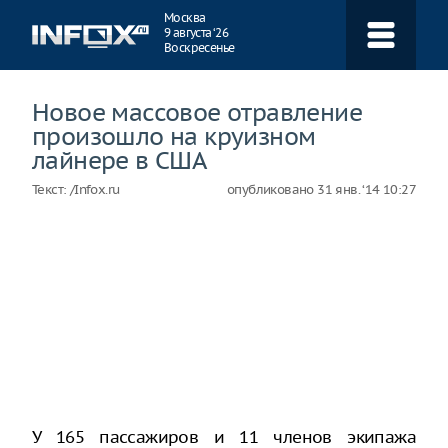
Навигация
Москва
9 августа ‘26
Воскресенье
Новое массовое отравление
произошло на круизном
лайнере в США
Текст:
/Infox.ru
опубликовано
31 янв. ‘14 10:27
У 165 пассажиров и 11 членов экипажа