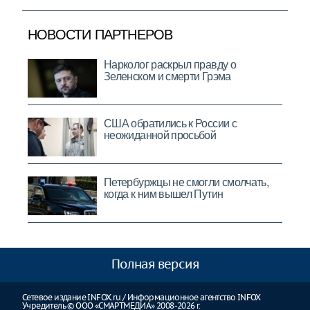
Полная версия
Сетевое издание INFOX.ru / Информационное агентство INFOX
Учредитель © ООО «СМАРТМЕДИА» 2008-2026 г.