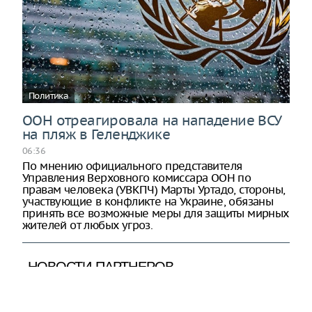
Политика
ООН отреагировала на нападение ВСУ
на пляж в Геленджике
06:36
По мнению официального представителя
Управления Верховного комиссара ООН по
правам человека (УВКПЧ) Марты Уртадо, стороны,
участвующие в конфликте на Украине, обязаны
принять все возможные меры для защиты мирных
жителей от любых угроз.