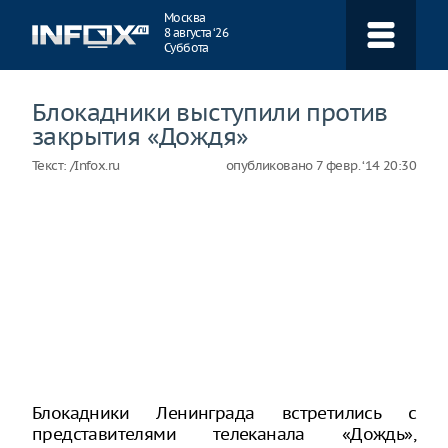
Навигация
Москва
8 августа ‘26
Суббота
Блокадники выступили против
закрытия «Дождя»
Текст:
/Infox.ru
опубликовано
7 февр. ‘14 20:30
Блокадники Ленинграда встретились с
представителями телеканала «Дождь»,