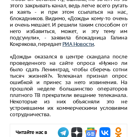
этого закрывать канал, ведь легче всего ругать
и хаять - и при этом ссылаться на нас,
блокадников. Видимо, «Дождь» кому-то очень
и очень мешает. И решили таким способом от
него избавиться, может, и эту тему им
подсунули», - заявила блокадница Галина
Кокрякова, передает
РИА Новости
.
«Дождь» оказался в центре скандала после
проведенного на сайте опроса «Нужно ли
было сдать Ленинград, чтобы сберечь сотни
тысяч жизней?». Телеканал признал опрос
ошибкой и принес за него извинения. На
прошлой неделе большинство операторов
платного ТВ прекратили вещание телеканала.
Некоторые из них объясняли это не
устроившими их коммерческими условиями
сотрудничества.
Читайте нас в