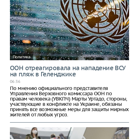
Политика
ООН отреагировала на нападение ВСУ
на пляж в Геленджике
06:36
По мнению официального представителя
Управления Верховного комиссара ООН по
правам человека (УВКПЧ) Марты Уртадо, стороны,
участвующие в конфликте на Украине, обязаны
принять все возможные меры для защиты мирных
жителей от любых угроз.