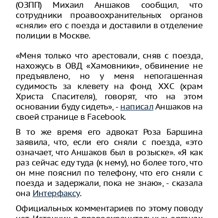
(ОЗПП) Михаил Аншаков сообщил, что
сотрудники проавоохранительных органов
«сняли» его с поезда и доставили в отделение
полиции в Москве.
«Меня только что арестовали, сняв с поезда,
нахожусь в ОВД «Хамовники», обвинение не
предъявлено, но у меня непогашенная
судимость за клевету на фонд ХХС (храм
Христа Спасителя), говорят, что на этом
основании буду сидеть», -
написал
Аншаков на
своей странице в Facebook.
В то же время его адвокат Роза Баршина
заявила, что, если его сняли с поезда, «это
означает, что Аншаков был в розыске». «Я как
раз сейчас еду туда (к нему), но более того, что
он мне пояснил по телефону, что его сняли с
поезда и задержали, пока не знаю», - сказала
она
Интерфаксу
.
Официальных комментариев по этому поводу