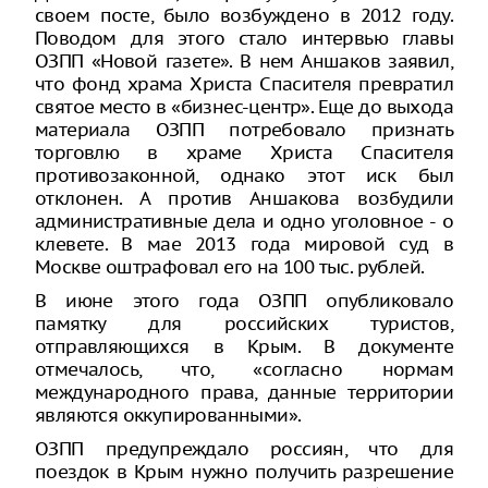
своем посте, было возбуждено в 2012 году.
Поводом для этого стало интервью главы
ОЗПП «Новой газете». В нем Аншаков заявил,
что фонд храма Христа Спасителя превратил
святое место в «бизнес-центр». Еще до выхода
материала ОЗПП потребовало признать
торговлю в храме Христа Спасителя
противозаконной, однако этот иск был
отклонен. А против Аншакова возбудили
административные дела и одно уголовное - о
клевете. В мае 2013 года мировой суд в
Москве оштрафовал его на 100 тыс. рублей.
В июне этого года ОЗПП опубликовало
памятку для российских туристов,
отправляющихся в Крым. В документе
отмечалось, что, «согласно нормам
международного права, данные территории
являются оккупированными».
ОЗПП предупреждало россиян, что для
поездок в Крым нужно получить разрешение