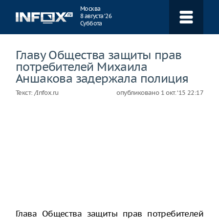
Навигация
Москва
8 августа ‘26
Суббота
Главу Общества защиты прав
потребителей Михаила
Аншакова задержала полиция
Текст:
/Infox.ru
опубликовано
1 окт. ‘15 22:17
Глава Общества защиты прав потребителей