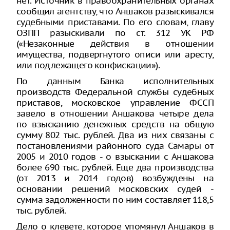
нет. Источник в правоохранительных органах
сообщил агентству, что Аншаков разыскивался
судебными приставами. По его словам, главу
ОЗПП разыскивали по ст. 312 УК РФ
(«Незаконные действия в отношении
имущества, подвергнутого описи или аресту,
или подлежащего конфискации»).
По данным Банка исполнительных
производств Федеральной службы судебных
приставов, московское управление ФССП
завело в отношении Аншакова четыре дела
по взысканию денежных средств на общую
сумму 802 тыс. рублей. Два из них связаны с
постановлениями районного суда Самары от
2005 и 2010 годов - о взыскании с Аншакова
более 690 тыс. рублей. Еще два производства
(от 2013 и 2014 годов) возбуждены на
основании решений московских судей -
сумма задолженности по ним составляет 118,5
тыс. рублей.
Дело о клевете, которое упомянул Аншаков в