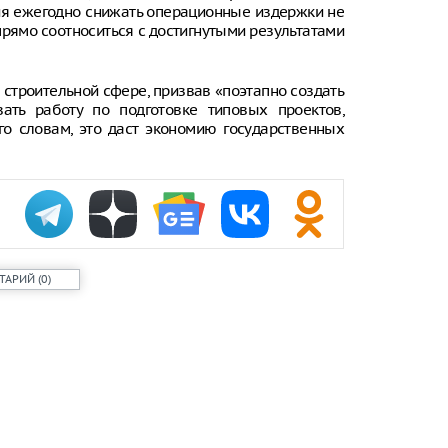
ния ежегодно снижать операционные издержки не
прямо соотноситься с достигнутыми результатами
 строительной сфере, призвав «поэтапно создать
вать работу по подготовке типовых проектов,
го словам, это даст экономию государственных
ТАРИЙ
(
0
)