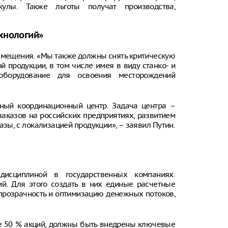
кулы. Также льготы получат производства,
хнологий»
амещения. «Мы также должны снять критическую
 продукции, в том числе имея в виду станко- и
 оборудование для освоения месторождений
ьный координационный центр. Задача центра –
аказов на российских предприятиях, развитием
зы, с локализацией продукции», – заявил Путин.
дисциплиной в государственных компаниях.
й. Для этого создать в них единые расчетные
 прозрачность и оптимизацию денежных потоков,
ее 50 % акций, должны быть внедрены ключевые