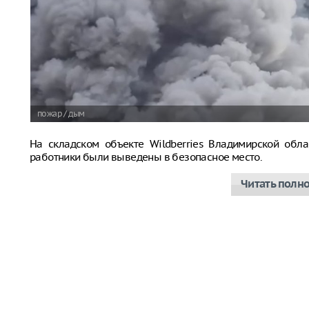
пожар / дым
На складском объекте Wildberries Владимирской обла
работники были выведены в безопасное место.
Читать полн