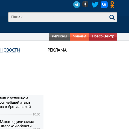
Регионы
Мнения
Пресс-Центр
 НОВОСТИ
РЕКЛАМА
вил о успешном
рупнейшей атаки
ов в Ярославской
10:06
А повредили склад
в Тверской области