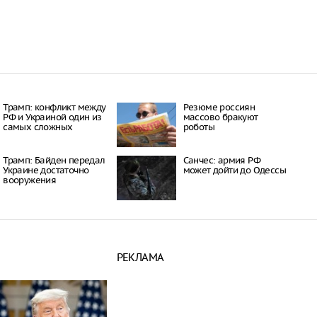
Трамп: конфликт между
Резюме россиян
РФ и Украиной один из
массово бракуют
самых сложных
роботы
Трамп: Байден передал
Санчес: армия РФ
Украине достаточно
может дойти до Одессы
вооружения
РЕКЛАМА