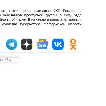
ициальными представителями СКП России не
о участников преступной группы в силу ряда
айдены убитыми. В их числе и непосредственные
 убийства губернатора Магаданской области
ТАРИЙ
(
0
)