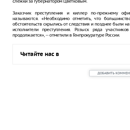
слежки за губернатором Цветковым.
Заказчик преступления и киллер по-прежнему оф
называются. «Необходимо отметить, что большинств
обстоятельств скрылись от следствия и позднее были н
исполнители преступления. Розыск ряда участников
продолжается», -- отметили в Генпрокуратуре России.
Читайте нас в
ДОБАВИТЬ КОММЕН