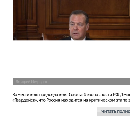
Дмитрий Медведев
Заместитель председателя Совета безопасности РФ Дм
«Гвардейск», что Россия находится на критическом этап
Читать полн