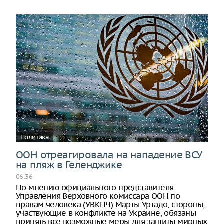
Политика
ООН отреагировала на нападение ВСУ
на пляж в Геленджике
06:36
По мнению официального представителя
Управления Верховного комиссара ООН по
правам человека (УВКПЧ) Марты Уртадо, стороны,
участвующие в конфликте на Украине, обязаны
принять все возможные меры для защиты мирных