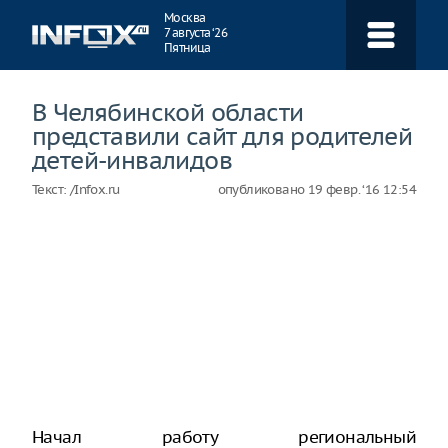
Навигация
Москва
7 августа ‘26
Пятница
В Челябинской области
представили сайт для родителей
детей-инвалидов
Текст:
/Infox.ru
опубликовано
19 февр. ‘16 12:54
Начал работу региональный