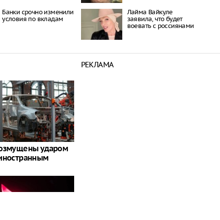
Банки срочно изменили
Лайма Вайкуле
условия по вкладам
заявила, что будет
воевать с россиянами
РЕКЛАМА
возмущены ударом
 иностранным