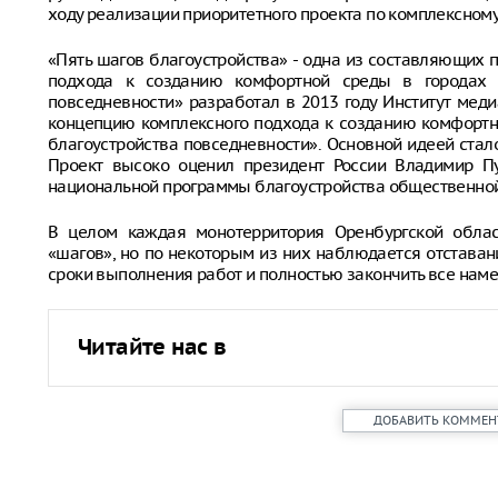
ходу реализации приоритетного проекта по комплексном
«Пять шагов благоустройства» - одна из составляющих 
подхода к созданию комфортной среды в городах п
повседневности» разработал в 2013 году Институт меди
концепцию комплексного подхода к созданию комфортн
благоустройства повседневности». Основной идеей ста
Проект высоко оценил президент России Владимир Пу
национальной программы благоустройства общественной
В целом каждая монотерритория Оренбургской облас
«шагов», но по некоторым из них наблюдается отставан
сроки выполнения работ и полностью закончить все наме
Читайте нас в
ДОБАВИТЬ КОММЕН