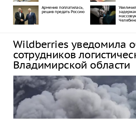
Армения поплатилась,
Увеличил
решив предать Россию
задержа
массовую
Челябин
Wildberries уведомила 
сотрудников логистичес
Владимирской области