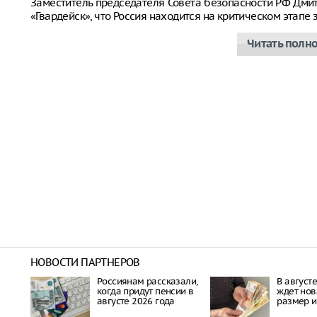
Заместитель председателя Совета безопасности РФ Дм
«Гвардейск», что Россия находится на критическом этап
Читать полн
НОВОСТИ ПАРТНЕРОВ
Россиянам рассказали,
В август
когда придут пенсии в
ждет нов
августе 2026 года
размер и