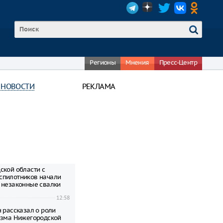
Регионы
Мнения
Пресс-Центр
 НОВОСТИ
РЕКЛАМА
ской области с
спилотников начали
 незаконные свалки
12:58
н рассказал о роли
изма Нижегородской