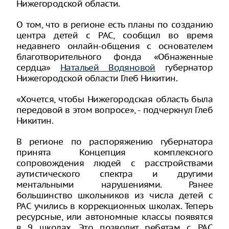
Нижегородской области.
О том, что в регионе есть планы по созданию
центра детей с РАС, сообщил во время
недавнего онлайн-общения с основателем
благотворительного фонда «Обнаженные
сердца»
Натальей Водяновой
губернатор
Нижегородской области Глеб Никитин.
«Хочется, чтобы Нижегородская область была
передовой в этом вопросе», - подчеркнул Глеб
Никитин.
В регионе по распоряжению губернатора
принята Концепция комплексного
сопровождения людей с расстройствами
аутистического спектра и другими
ментальными нарушениями. Ранее
большинство школьников из числа детей с
РАС учились в коррекционных школах. Теперь
ресурсные, или автономные классы появятся
в 9 школах. Это позволит ребятам с РАС