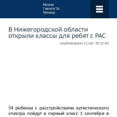
Навигация
Москва
7 августа ‘26
Пятница
В Нижегородской области
открыли классы для ребят с РАС
опубликовано
21 авг. ‘20 15:44
54 ребенка с расстройствами аутистического
спектра пойдут в первый класс 1 сентября в