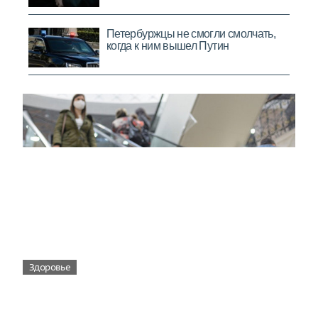
Здоровье
Вирусам вопреки: практическое
руководство по противовирусной