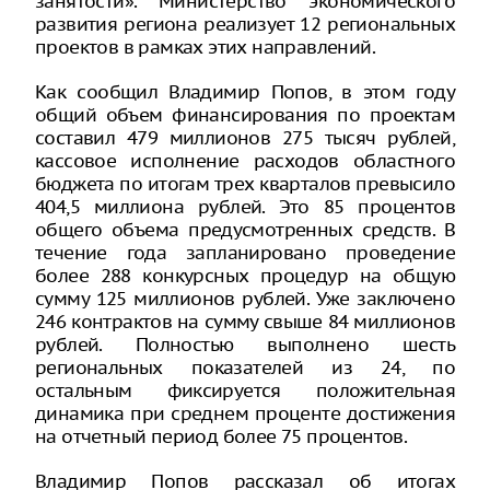
занятости». Министерство экономического
развития региона реализует 12 региональных
проектов в рамках этих направлений.
Как сообщил Владимир Попов, в этом году
общий объем финансирования по проектам
составил 479 миллионов 275 тысяч рублей,
кассовое исполнение расходов областного
бюджета по итогам трех кварталов превысило
404,5 миллиона рублей. Это 85 процентов
общего объема предусмотренных средств. В
течение года запланировано проведение
более 288 конкурсных процедур на общую
сумму 125 миллионов рублей. Уже заключено
246 контрактов на сумму свыше 84 миллионов
рублей. Полностью выполнено шесть
региональных показателей из 24, по
остальным фиксируется положительная
динамика при среднем проценте достижения
на отчетный период более 75 процентов.
Владимир Попов рассказал об итогах